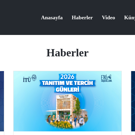
Anasayfa
Haberler
Video
Kün
Haberler