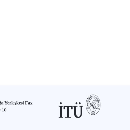
a Yerleşkesi Fax
9 10