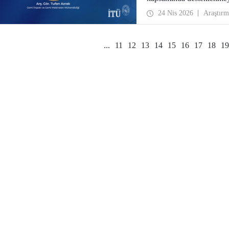
24 Nis 2026
Araştırm
...
11
12
13
14
15
16
17
18
19