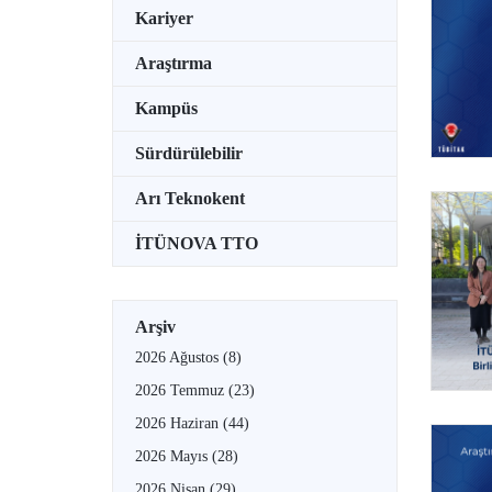
Kariyer
Araştırma
Kampüs
Sürdürülebilir
Arı Teknokent
İTÜNOVA TTO
Arşiv
2026 Ağustos
(8)
2026 Temmuz
(23)
2026 Haziran
(44)
2026 Mayıs
(28)
2026 Nisan
(29)