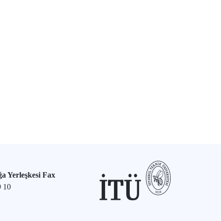
a Yerleşkesi Fax
9 10