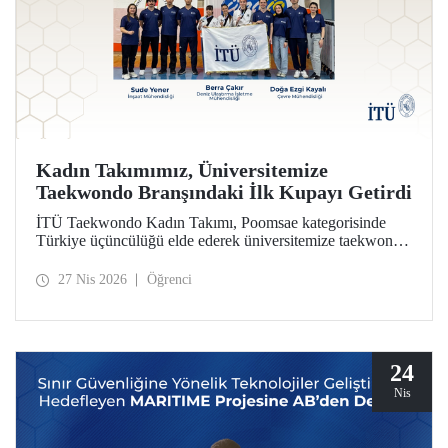
Kadın Takımımız, Üniversitemize
Taekwondo Branşındaki İlk Kupayı Getirdi
İTÜ Taekwondo Kadın Takımı, Poomsae kategorisinde
Türkiye üçüncülüğü elde ederek üniversitemize taekwondo
branşındaki ilk kupayı kazandırdı.
27 Nis 2026
Öğrenci
24
Nis