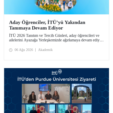
Aday Öğrenciler, İTÜ’yü Yakından
Tanımaya Devam Ediyor
İTÜ 2026 Tanıtım ve Tercih Günleri, aday öğrencileri ve
ailelerini Ayazağa Yerleşkemizde ağırlamaya devam ediyor.
Tanıtım ve Tercih Günleri 7 Ağustos’ta tamamlanacak,
ilgili fakülte ve birimler adaylara bilgi vermeye devam
06 Ağu 2026
Akademik
edecek.