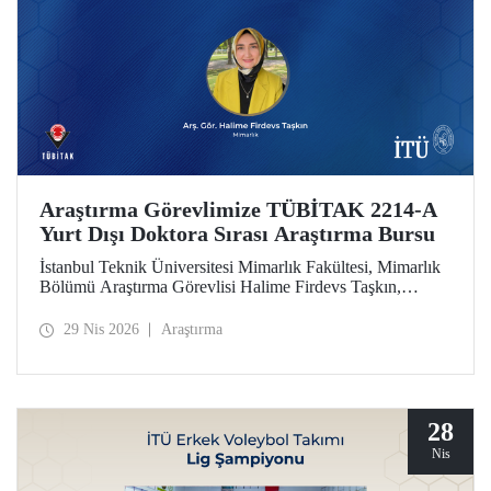
Araştırma Görevlimize TÜBİTAK 2214-A
Yurt Dışı Doktora Sırası Araştırma Bursu
İstanbul Teknik Üniversitesi Mimarlık Fakültesi, Mimarlık
Bölümü Araştırma Görevlisi Halime Firdevs Taşkın,
TÜBİTAK 2214-A Yurt Dışı Doktora Sırası Araştırma
Bursu kapsamında desteklenmeye hak kazandı.
29 Nis 2026
Araştırma
28
Nis