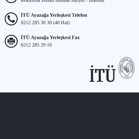
Rektörlük Binası Maslak-Sarıyer / İstanbul
İTÜ Ayazağa Yerleşkesi Telefon
0212 285 30 30 (40 Hat)
İTÜ Ayazağa Yerleşkesi Fax
0212 285 29 10