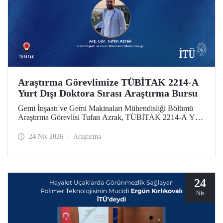
Araştırma Görevlimize TÜBİTAK 2214-A
Yurt Dışı Doktora Sırası Araştırma Bursu
Gemi İnşaatı ve Gemi Makinaları Mühendisliği Bölümü
Araştırma Görevlisi Tufan Azrak, TÜBİTAK 2214-A Yurt
Dışı Doktora Sırası Araştırma Bursu kapsamında
desteklenmeye hak kazandı.
24 Nis 2026
Araştırma
24
Nis