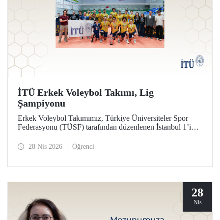
İTÜ Erkek Voleybol Takımı, Lig
Şampiyonu
Erkek Voleybol Takımımız, Türkiye Üniversiteler Spor
Federasyonu (TÜSF) tarafından düzenlenen İstanbul 1’inci
Ligi’nde şampiyonluğa ulaştı.
28 Nis 2026
Öğrenci
28
Nis