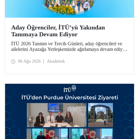
Aday Öğrenciler, İTÜ’yü Yakından
Tanımaya Devam Ediyor
İTÜ 2026 Tanıtım ve Tercih Günleri, aday öğrencileri ve
ailelerini Ayazağa Yerleşkemizde ağırlamaya devam ediyor.
Tanıtım ve Tercih Günleri 7 Ağustos’ta tamamlanacak,
ilgili fakülte ve birimler adaylara bilgi vermeye devam
06 Ağu 2026
Akademik
edecek.