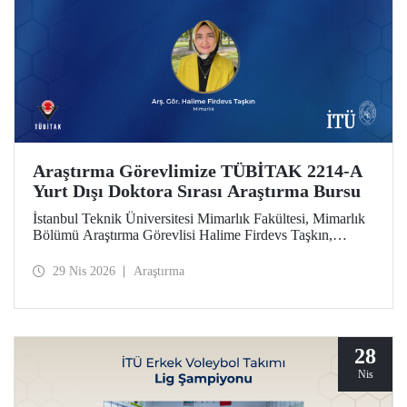
Araştırma Görevlimize TÜBİTAK 2214-A
Yurt Dışı Doktora Sırası Araştırma Bursu
İstanbul Teknik Üniversitesi Mimarlık Fakültesi, Mimarlık
Bölümü Araştırma Görevlisi Halime Firdevs Taşkın,
TÜBİTAK 2214-A Yurt Dışı Doktora Sırası Araştırma
Bursu kapsamında desteklenmeye hak kazandı.
29 Nis 2026
Araştırma
28
Nis