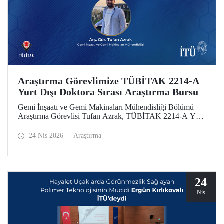
Araştırma Görevlimize TÜBİTAK 2214-A
Yurt Dışı Doktora Sırası Araştırma Bursu
Gemi İnşaatı ve Gemi Makinaları Mühendisliği Bölümü
Araştırma Görevlisi Tufan Azrak, TÜBİTAK 2214-A Yurt
Dışı Doktora Sırası Araştırma Bursu kapsamında
desteklenmeye hak kazandı.
24 Nis 2026
Araştırma
24
Nis