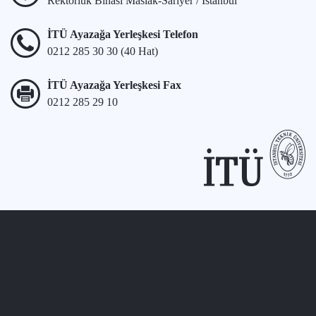
Rektörlük Binası Maslak-Sarıyer / İstanbul
İTÜ Ayazağa Yerleşkesi Telefon
0212 285 30 30 (40 Hat)
İTÜ Ayazağa Yerleşkesi Fax
0212 285 29 10