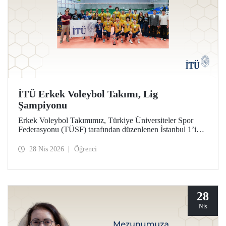
İTÜ Erkek Voleybol Takımı, Lig
Şampiyonu
Erkek Voleybol Takımımız, Türkiye Üniversiteler Spor
Federasyonu (TÜSF) tarafından düzenlenen İstanbul 1’inci
Ligi’nde şampiyonluğa ulaştı.
28 Nis 2026
Öğrenci
28
Nis