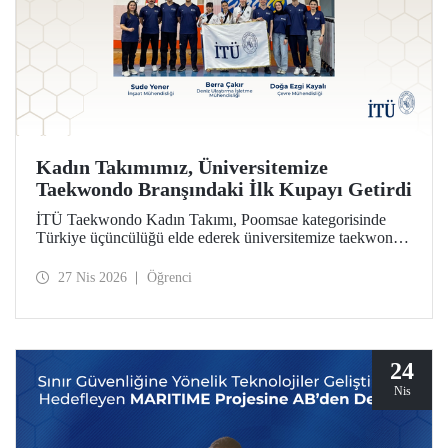
Kadın Takımımız, Üniversitemize
Taekwondo Branşındaki İlk Kupayı Getirdi
İTÜ Taekwondo Kadın Takımı, Poomsae kategorisinde
Türkiye üçüncülüğü elde ederek üniversitemize taekwondo
branşındaki ilk kupayı kazandırdı.
27 Nis 2026
Öğrenci
24
Nis