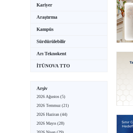
Kariyer
Araştırma
Kampüs
Sürdürülebilir
Arı Teknokent
İTÜNOVA TTO
Arşiv
2026 Ağustos
(5)
2026 Temmuz
(21)
2026 Haziran
(44)
2026 Mayıs
(28)
2026 Nisan
(29)