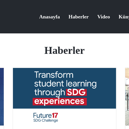
Anasayfa
Haberler
Video
Kün
Haberler