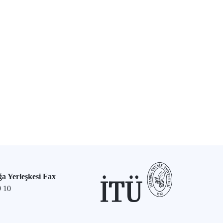
a Yerleşkesi Fax
9 10