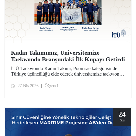
Kadın Takımımız, Üniversitemize
Taekwondo Branşındaki İlk Kupayı Getirdi
İTÜ Taekwondo Kadın Takımı, Poomsae kategorisinde
Türkiye üçüncülüğü elde ederek üniversitemize taekwondo
branşındaki ilk kupayı kazandırdı.
27 Nis 2026
Öğrenci
24
Nis