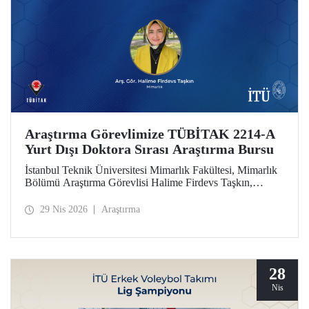
Araştırma Görevlimize TÜBİTAK 2214-A
Yurt Dışı Doktora Sırası Araştırma Bursu
İstanbul Teknik Üniversitesi Mimarlık Fakültesi, Mimarlık
Bölümü Araştırma Görevlisi Halime Firdevs Taşkın,
TÜBİTAK 2214-A Yurt Dışı Doktora Sırası Araştırma
Bursu kapsamında desteklenmeye hak kazandı.
29 Nis 2026
Araştırma
28
Nis