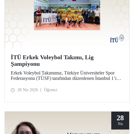
İTÜ Erkek Voleybol Takımı, Lig
Şampiyonu
Erkek Voleybol Takımımız, Türkiye Üniversiteler Spor
Federasyonu (TÜSF) tarafından düzenlenen İstanbul 1’inci
Ligi’nde şampiyonluğa ulaştı.
28 Nis 2026
Öğrenci
28
Nis