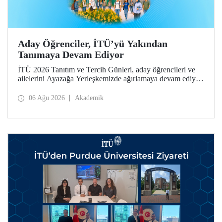
Aday Öğrenciler, İTÜ’yü Yakından
Tanımaya Devam Ediyor
İTÜ 2026 Tanıtım ve Tercih Günleri, aday öğrencileri ve
ailelerini Ayazağa Yerleşkemizde ağırlamaya devam ediyor.
Tanıtım ve Tercih Günleri 7 Ağustos’ta tamamlanacak,
ilgili fakülte ve birimler adaylara bilgi vermeye devam
06 Ağu 2026
Akademik
edecek.