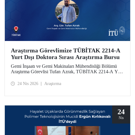
Araştırma Görevlimize TÜBİTAK 2214-A
Yurt Dışı Doktora Sırası Araştırma Bursu
Gemi İnşaatı ve Gemi Makinaları Mühendisliği Bölümü
Araştırma Görevlisi Tufan Azrak, TÜBİTAK 2214-A Yurt
Dışı Doktora Sırası Araştırma Bursu kapsamında
desteklenmeye hak kazandı.
24 Nis 2026
Araştırma
24
Nis