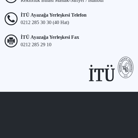
Rektörlük Binası Maslak-Sarıyer / İstanbul
İTÜ Ayazağa Yerleşkesi Telefon
0212 285 30 30 (40 Hat)
İTÜ Ayazağa Yerleşkesi Fax
0212 285 29 10