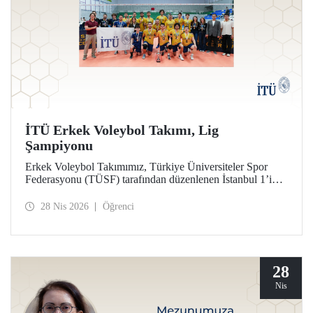
İTÜ Erkek Voleybol Takımı, Lig
Şampiyonu
Erkek Voleybol Takımımız, Türkiye Üniversiteler Spor
Federasyonu (TÜSF) tarafından düzenlenen İstanbul 1’inci
Ligi’nde şampiyonluğa ulaştı.
28 Nis 2026
Öğrenci
28
Nis