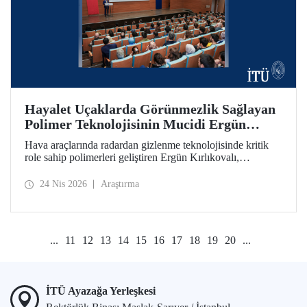
Hayalet Uçaklarda Görünmezlik Sağlayan
Polimer Teknolojisinin Mucidi Ergün
Kırlıkovalı, İTÜ’deydi
Hava araçlarında radardan gizlenme teknolojisinde kritik
role sahip polimerleri geliştiren Ergün Kırlıkovalı,
“İnovasyon Öğretilebilir Bir Beceridir” semineriyle
İTÜ’lülerle bir araya geldi.
24 Nis 2026
Araştırma
...
11
12
13
14
15
16
17
18
19
20
...
İTÜ Ayazağa Yerleşkesi