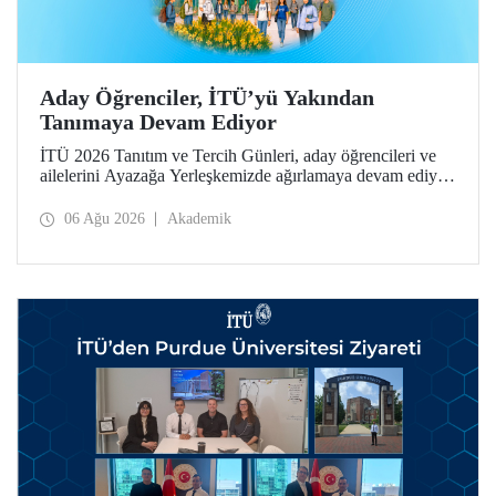
Aday Öğrenciler, İTÜ’yü Yakından
Tanımaya Devam Ediyor
İTÜ 2026 Tanıtım ve Tercih Günleri, aday öğrencileri ve
ailelerini Ayazağa Yerleşkemizde ağırlamaya devam ediyor.
Tanıtım ve Tercih Günleri 7 Ağustos’ta tamamlanacak,
ilgili fakülte ve birimler adaylara bilgi vermeye devam
06 Ağu 2026
Akademik
edecek.