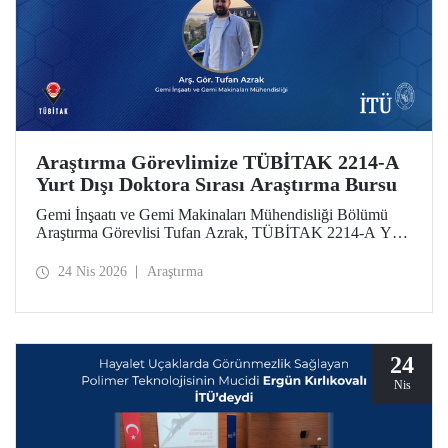
Araştırma Görevlimize TÜBİTAK 2214-A
Yurt Dışı Doktora Sırası Araştırma Bursu
Gemi İnşaatı ve Gemi Makinaları Mühendisliği Bölümü
Araştırma Görevlisi Tufan Azrak, TÜBİTAK 2214-A Yurt
Dışı Doktora Sırası Araştırma Bursu kapsamında
desteklenmeye hak kazandı.
24 Nis 2026
Araştırma
24
Nis