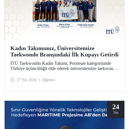
Kadın Takımımız, Üniversitemize
Taekwondo Branşındaki İlk Kupayı Getirdi
İTÜ Taekwondo Kadın Takımı, Poomsae kategorisinde
Türkiye üçüncülüğü elde ederek üniversitemize taekwondo
branşındaki ilk kupayı kazandırdı.
27 Nis 2026
Öğrenci
24
Nis