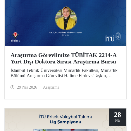
Araştırma Görevlimize TÜBİTAK 2214-A
Yurt Dışı Doktora Sırası Araştırma Bursu
İstanbul Teknik Üniversitesi Mimarlık Fakültesi, Mimarlık
Bölümü Araştırma Görevlisi Halime Firdevs Taşkın,
TÜBİTAK 2214-A Yurt Dışı Doktora Sırası Araştırma
Bursu kapsamında desteklenmeye hak kazandı.
29 Nis 2026
Araştırma
28
Nis