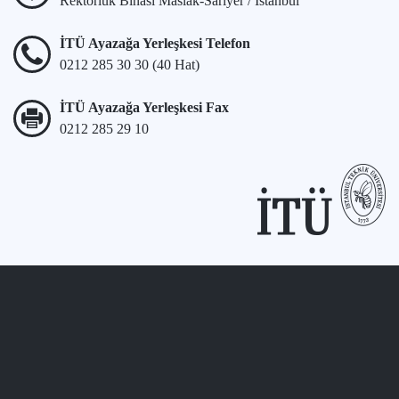
Rektörlük Binası Maslak-Sarıyer / İstanbul
İTÜ Ayazağa Yerleşkesi Telefon
0212 285 30 30 (40 Hat)
İTÜ Ayazağa Yerleşkesi Fax
0212 285 29 10