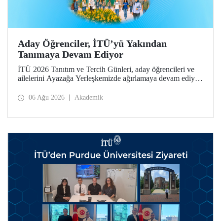
Aday Öğrenciler, İTÜ’yü Yakından
Tanımaya Devam Ediyor
İTÜ 2026 Tanıtım ve Tercih Günleri, aday öğrencileri ve
ailelerini Ayazağa Yerleşkemizde ağırlamaya devam ediyor.
Tanıtım ve Tercih Günleri 7 Ağustos’ta tamamlanacak,
ilgili fakülte ve birimler adaylara bilgi vermeye devam
06 Ağu 2026
Akademik
edecek.