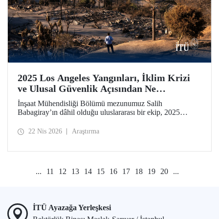
2025 Los Angeles Yangınları, İklim Krizi
ve Ulusal Güvenlik Açısından Ne
Anlatıyor?
İnşaat Mühendisliği Bölümü mezunumuz Salih
Babagiray’ın dâhil olduğu uluslararası bir ekip, 2025
yılında Kaliforniya, Los Angeles’ta meydana gelen büyük
yangınları mercek altına alan bir çalışmaya imza attı.
22 Nis 2026
Araştırma
Kentsel yangınların yalnızca çevresel bir afet değil, aynı
zamanda giderek önem kazanan bir ulusal güvenlik
meselesi olduğuna vurgu yapan araştırma, Nature’ın kentler
odaklı yayın organı olan Nature Cities’te yayımlandı.
...
11
12
13
14
15
16
17
18
19
20
...
İTÜ Ayazağa Yerleşkesi