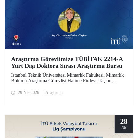
Araştırma Görevlimize TÜBİTAK 2214-A
Yurt Dışı Doktora Sırası Araştırma Bursu
İstanbul Teknik Üniversitesi Mimarlık Fakültesi, Mimarlık
Bölümü Araştırma Görevlisi Halime Firdevs Taşkın,
TÜBİTAK 2214-A Yurt Dışı Doktora Sırası Araştırma
Bursu kapsamında desteklenmeye hak kazandı.
29 Nis 2026
Araştırma
28
Nis