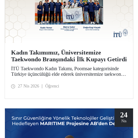
Kadın Takımımız, Üniversitemize
Taekwondo Branşındaki İlk Kupayı Getirdi
İTÜ Taekwondo Kadın Takımı, Poomsae kategorisinde
Türkiye üçüncülüğü elde ederek üniversitemize taekwondo
branşındaki ilk kupayı kazandırdı.
27 Nis 2026
Öğrenci
24
Nis