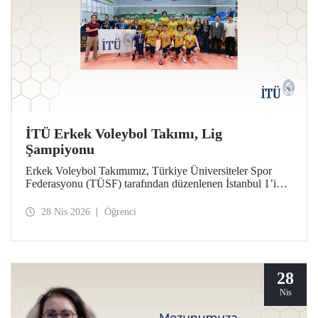
İTÜ Erkek Voleybol Takımı, Lig
Şampiyonu
Erkek Voleybol Takımımız, Türkiye Üniversiteler Spor
Federasyonu (TÜSF) tarafından düzenlenen İstanbul 1’inci
Ligi’nde şampiyonluğa ulaştı.
28 Nis 2026
Öğrenci
28
Nis