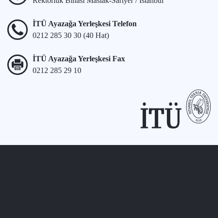
Rektörlük Binası Maslak-Sarıyer / İstanbul
İTÜ Ayazağa Yerleşkesi Telefon
0212 285 30 30 (40 Hat)
İTÜ Ayazağa Yerleşkesi Fax
0212 285 29 10