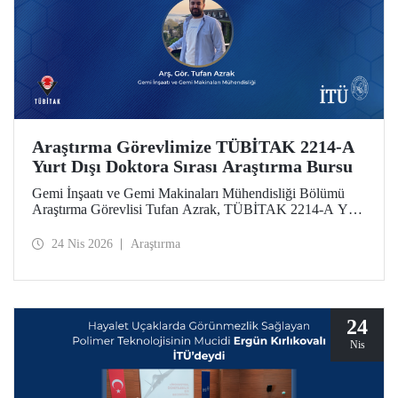
Araştırma Görevlimize TÜBİTAK 2214-A
Yurt Dışı Doktora Sırası Araştırma Bursu
Gemi İnşaatı ve Gemi Makinaları Mühendisliği Bölümü
Araştırma Görevlisi Tufan Azrak, TÜBİTAK 2214-A Yurt
Dışı Doktora Sırası Araştırma Bursu kapsamında
desteklenmeye hak kazandı.
24 Nis 2026
Araştırma
24
Nis