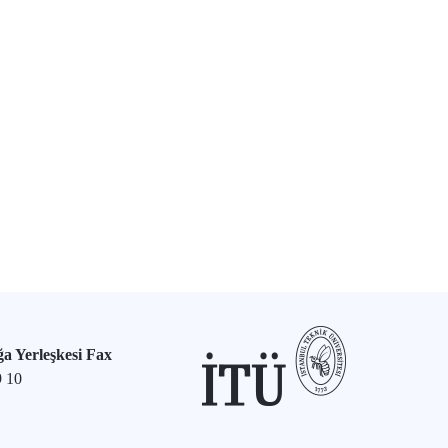
a Yerleşkesi Fax
9 10