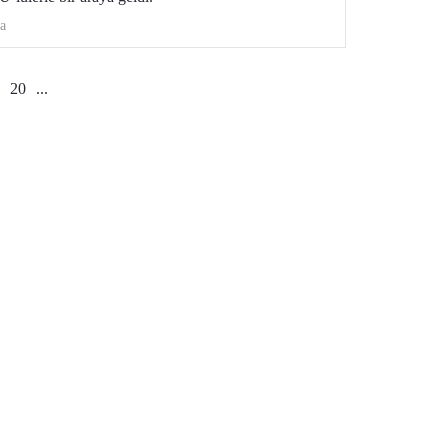
a
20
...