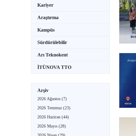
Kariyer
Araştırma
Kampüs
Sürdürülebilir
Arı Teknokent
İTÜNOVA TTO
Arşiv
2026 Ağustos
(7)
2026 Temmuz
(23)
2026 Haziran
(44)
2026 Mayıs
(28)
2026 Nisan
(29)