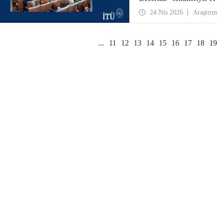
24 Nis 2026
Araştırm
...
11
12
13
14
15
16
17
18
19