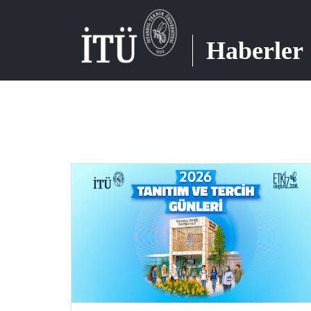
Haberler