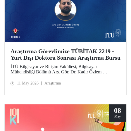
Araştırma Görevlimize TÜBİTAK 2219 -
Yurt Dışı Doktora Sonrası Araştırma Bursu
İTÜ Bilgisayar ve Bilişim Fakültesi, Bilgisayar
Mühendisliği Bölümü Arş. Gör. Dr. Kadir Özlem,
TÜBİTAK 2219 - Yurt Dışı Doktora Sonrası Araştırma
Burs Programı kapsamında desteklenmeye layık görüldü.
11 May 2026
Araştırma
08
May