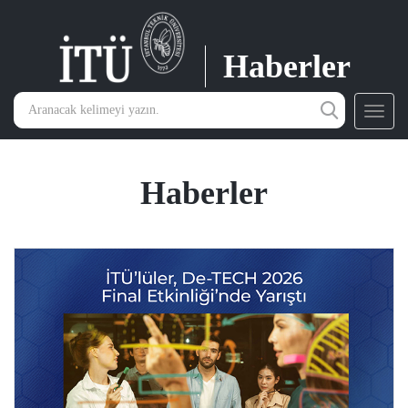
Haberler
Toggl
navig
Haberler