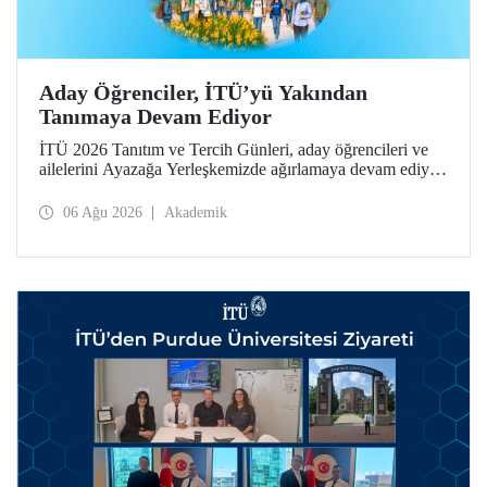
Aday Öğrenciler, İTÜ’yü Yakından
Tanımaya Devam Ediyor
İTÜ 2026 Tanıtım ve Tercih Günleri, aday öğrencileri ve
ailelerini Ayazağa Yerleşkemizde ağırlamaya devam ediyor.
Tanıtım ve Tercih Günleri 7 Ağustos’ta tamamlanacak,
ilgili fakülte ve birimler adaylara bilgi vermeye devam
06 Ağu 2026
Akademik
edecek.