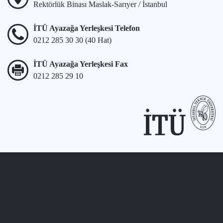
Rektörlük Binası Maslak-Sarıyer / İstanbul
İTÜ Ayazağa Yerleşkesi Telefon
0212 285 30 30 (40 Hat)
İTÜ Ayazağa Yerleşkesi Fax
0212 285 29 10