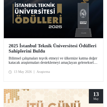
2025 İstanbul Teknik Üniversitesi Ödülleri
Sahiplerini Buldu
Bilimsel çalışmaları teşvik etmeyi ve ülkemize katma değer
katacak araştırmaları desteklemeyi amaçlayan geleneksel
İstanbul Teknik Üniversitesi Ödülleri’ne layık görülen
isimler, Ayazağa Yerleşkemizdeki törende onurlandırıldı.
13 May 2026
Araştırma
13
May