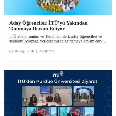
Aday Öğrenciler, İTÜ’yü Yakından
Tanımaya Devam Ediyor
İTÜ 2026 Tanıtım ve Tercih Günleri, aday öğrencileri ve
ailelerini Ayazağa Yerleşkemizde ağırlamaya devam ediyor.
Tanıtım ve Tercih Günleri 7 Ağustos’ta tamamlanacak,
ilgili fakülte ve birimler adaylara bilgi vermeye devam
06 Ağu 2026
Akademik
edecek.