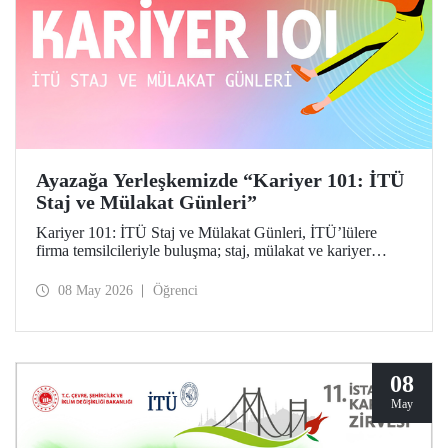
Ayazağa Yerleşkemizde “Kariyer 101: İTÜ
Staj ve Mülakat Günleri”
Kariyer 101: İTÜ Staj ve Mülakat Günleri, İTÜ’lülere
firma temsilcileriyle buluşma; staj, mülakat ve kariyer
fırsatlarını keşfetme imkânı tanıdı.
08 May 2026
Öğrenci
08
May