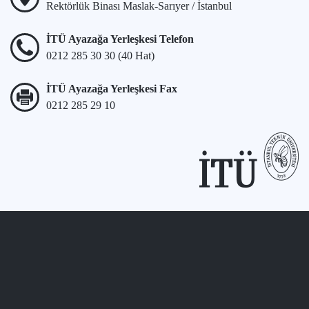
Rektörlük Binası Maslak-Sarıyer / İstanbul
İTÜ Ayazağa Yerleşkesi Telefon
0212 285 30 30 (40 Hat)
İTÜ Ayazağa Yerleşkesi Fax
0212 285 29 10