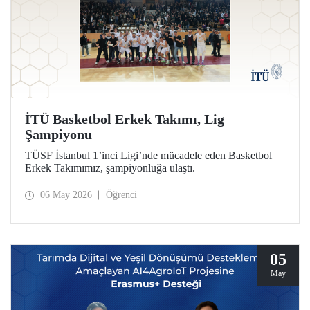
İTÜ Basketbol Erkek Takımı, Lig
Şampiyonu
TÜSF İstanbul 1’inci Ligi’nde mücadele eden Basketbol
Erkek Takımımız, şampiyonluğa ulaştı.
06 May 2026
Öğrenci
05
May