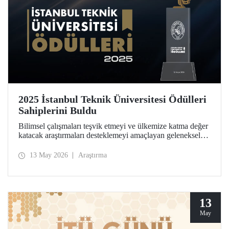
2025 İstanbul Teknik Üniversitesi Ödülleri
Sahiplerini Buldu
Bilimsel çalışmaları teşvik etmeyi ve ülkemize katma değer
katacak araştırmaları desteklemeyi amaçlayan geleneksel
İstanbul Teknik Üniversitesi Ödülleri’ne layık görülen
isimler, Ayazağa Yerleşkemizdeki törende onurlandırıldı.
13 May 2026
Araştırma
13
May