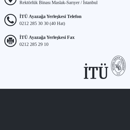
Rektörlük Binası Maslak-Sarıyer / İstanbul
İTÜ Ayazağa Yerleşkesi Telefon
0212 285 30 30 (40 Hat)
İTÜ Ayazağa Yerleşkesi Fax
0212 285 29 10