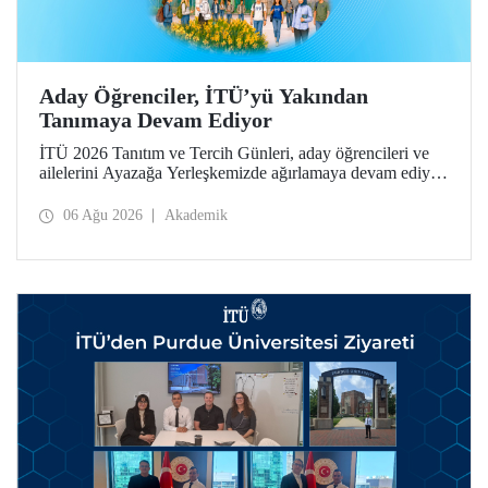
Aday Öğrenciler, İTÜ’yü Yakından
Tanımaya Devam Ediyor
İTÜ 2026 Tanıtım ve Tercih Günleri, aday öğrencileri ve
ailelerini Ayazağa Yerleşkemizde ağırlamaya devam ediyor.
Tanıtım ve Tercih Günleri 7 Ağustos’ta tamamlanacak,
ilgili fakülte ve birimler adaylara bilgi vermeye devam
06 Ağu 2026
Akademik
edecek.