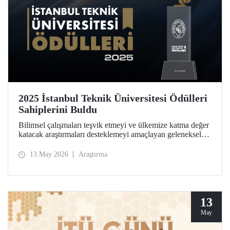
2025 İstanbul Teknik Üniversitesi Ödülleri
Sahiplerini Buldu
Bilimsel çalışmaları teşvik etmeyi ve ülkemize katma değer
katacak araştırmaları desteklemeyi amaçlayan geleneksel
İstanbul Teknik Üniversitesi Ödülleri’ne layık görülen
isimler, Ayazağa Yerleşkemizdeki törende onurlandırıldı.
13 May 2026
Araştırma
13
May