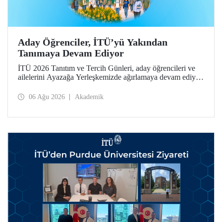
Aday Öğrenciler, İTÜ’yü Yakından
Tanımaya Devam Ediyor
İTÜ 2026 Tanıtım ve Tercih Günleri, aday öğrencileri ve
ailelerini Ayazağa Yerleşkemizde ağırlamaya devam ediyor.
Tanıtım ve Tercih Günleri 7 Ağustos’ta tamamlanacak,
ilgili fakülte ve birimler adaylara bilgi vermeye devam
06 Ağu 2026
Akademik
edecek.