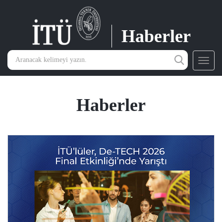
Haberler
Toggl
navig
Haberler