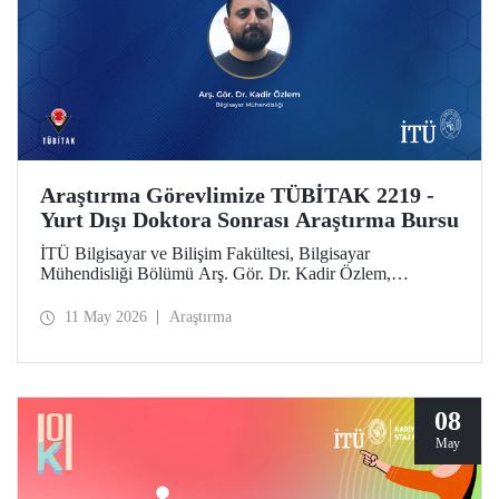
Araştırma Görevlimize TÜBİTAK 2219 -
Yurt Dışı Doktora Sonrası Araştırma Bursu
İTÜ Bilgisayar ve Bilişim Fakültesi, Bilgisayar
Mühendisliği Bölümü Arş. Gör. Dr. Kadir Özlem,
TÜBİTAK 2219 - Yurt Dışı Doktora Sonrası Araştırma
Burs Programı kapsamında desteklenmeye layık görüldü.
11 May 2026
Araştırma
08
May