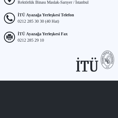
Rektörlük Binası Maslak-Sarıyer / İstanbul
İTÜ Ayazağa Yerleşkesi Telefon
0212 285 30 30 (40 Hat)
İTÜ Ayazağa Yerleşkesi Fax
0212 285 29 10