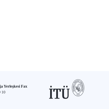
a Yerleşkesi Fax
9 10