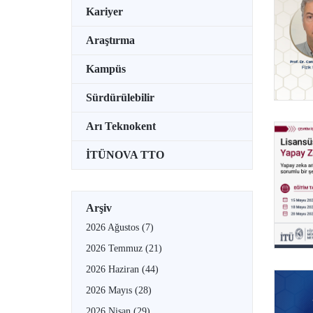
Kariyer
Araştırma
Kampüs
Sürdürülebilir
Arı Teknokent
İTÜNOVA TTO
Arşiv
2026 Ağustos
(7)
2026 Temmuz
(21)
2026 Haziran
(44)
2026 Mayıs
(28)
2026 Nisan
(29)