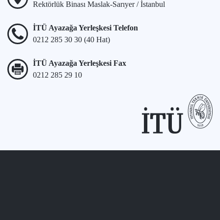
Rektörlük Binası Maslak-Sarıyer / İstanbul
İTÜ Ayazağa Yerleşkesi Telefon
0212 285 30 30 (40 Hat)
İTÜ Ayazağa Yerleşkesi Fax
0212 285 29 10