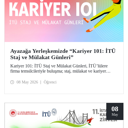
Ayazağa Yerleşkemizde “Kariyer 101: İTÜ
Staj ve Mülakat Günleri”
Kariyer 101: İTÜ Staj ve Mülakat Günleri, İTÜ’lülere
firma temsilcileriyle buluşma; staj, mülakat ve kariyer
fırsatlarını keşfetme imkânı tanıdı.
08 May 2026
Öğrenci
08
May