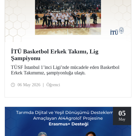
İTÜ Basketbol Erkek Takımı, Lig
Şampiyonu
TÜSF İstanbul 1’inci Ligi’nde mücadele eden Basketbol
Erkek Takımımız, şampiyonluğa ulaştı.
06 May 2026
Öğrenci
05
May