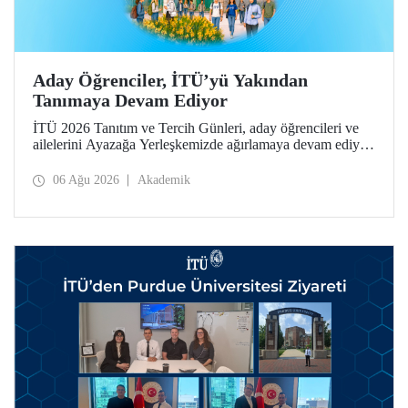
Aday Öğrenciler, İTÜ’yü Yakından
Tanımaya Devam Ediyor
İTÜ 2026 Tanıtım ve Tercih Günleri, aday öğrencileri ve
ailelerini Ayazağa Yerleşkemizde ağırlamaya devam ediyor.
Tanıtım ve Tercih Günleri 7 Ağustos’ta tamamlanacak,
ilgili fakülte ve birimler adaylara bilgi vermeye devam
06 Ağu 2026
Akademik
edecek.