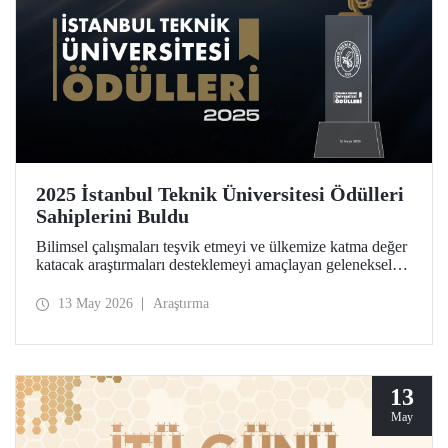
2025 İstanbul Teknik Üniversitesi Ödülleri
Sahiplerini Buldu
Bilimsel çalışmaları teşvik etmeyi ve ülkemize katma değer
katacak araştırmaları desteklemeyi amaçlayan geleneksel
İstanbul Teknik Üniversitesi Ödülleri’ne layık görülen
isimler, Ayazağa Yerleşkemizdeki törende onurlandırıldı.
13 May 2026
Araştırma
13
May