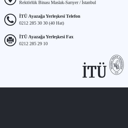
Rektörlük Binası Maslak-Sarıyer / İstanbul
İTÜ Ayazağa Yerleşkesi Telefon
0212 285 30 30 (40 Hat)
İTÜ Ayazağa Yerleşkesi Fax
0212 285 29 10