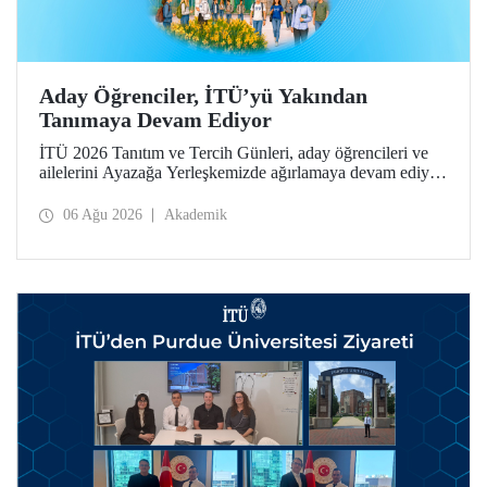
Aday Öğrenciler, İTÜ’yü Yakından
Tanımaya Devam Ediyor
İTÜ 2026 Tanıtım ve Tercih Günleri, aday öğrencileri ve
ailelerini Ayazağa Yerleşkemizde ağırlamaya devam ediyor.
Tanıtım ve Tercih Günleri 7 Ağustos’ta tamamlanacak,
ilgili fakülte ve birimler adaylara bilgi vermeye devam
06 Ağu 2026
Akademik
edecek.