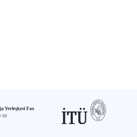
a Yerleşkesi Fax
9 10