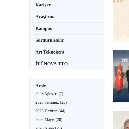
Kariyer
Araştırma
Kampüs
Sürdürülebilir
Arı Teknokent
İTÜNOVA TTO
Arşiv
2026 Ağustos
(7)
2026 Temmuz
(23)
2026 Haziran
(44)
2026 Mayıs
(28)
2026 Nisan
(29)