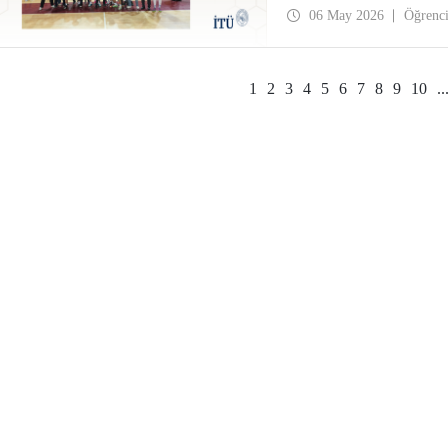
06 May 2026
Öğrenc
1
2
3
4
5
6
7
8
9
10
..