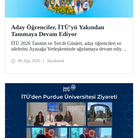
Aday Öğrenciler, İTÜ’yü Yakından
Tanımaya Devam Ediyor
İTÜ 2026 Tanıtım ve Tercih Günleri, aday öğrencileri ve
ailelerini Ayazağa Yerleşkemizde ağırlamaya devam ediyor.
Tanıtım ve Tercih Günleri 7 Ağustos’ta tamamlanacak,
ilgili fakülte ve birimler adaylara bilgi vermeye devam
06 Ağu 2026
Akademik
edecek.