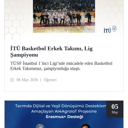
İTÜ Basketbol Erkek Takımı, Lig
Şampiyonu
TÜSF İstanbul 1’inci Ligi’nde mücadele eden Basketbol
Erkek Takımımız, şampiyonluğa ulaştı.
06 May 2026
Öğrenci
05
May