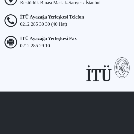
Rektörlük Binası Maslak-Sarıyer / İstanbul
İTÜ Ayazağa Yerleşkesi Telefon
0212 285 30 30 (40 Hat)
İTÜ Ayazağa Yerleşkesi Fax
0212 285 29 10