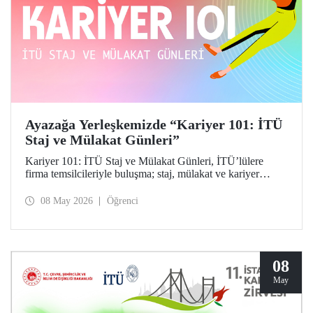
Ayazağa Yerleşkemizde “Kariyer 101: İTÜ
Staj ve Mülakat Günleri”
Kariyer 101: İTÜ Staj ve Mülakat Günleri, İTÜ’lülere
firma temsilcileriyle buluşma; staj, mülakat ve kariyer
fırsatlarını keşfetme imkânı tanıdı.
08 May 2026
Öğrenci
08
May