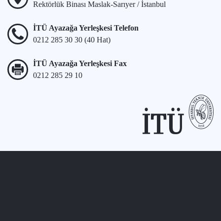
Rektörlük Binası Maslak-Sarıyer / İstanbul
İTÜ Ayazağa Yerleşkesi Telefon
0212 285 30 30 (40 Hat)
İTÜ Ayazağa Yerleşkesi Fax
0212 285 29 10