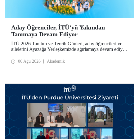
Aday Öğrenciler, İTÜ’yü Yakından
Tanımaya Devam Ediyor
İTÜ 2026 Tanıtım ve Tercih Günleri, aday öğrencileri ve
ailelerini Ayazağa Yerleşkemizde ağırlamaya devam ediyor.
Tanıtım ve Tercih Günleri 7 Ağustos’ta tamamlanacak,
ilgili fakülte ve birimler adaylara bilgi vermeye devam
06 Ağu 2026
Akademik
edecek.