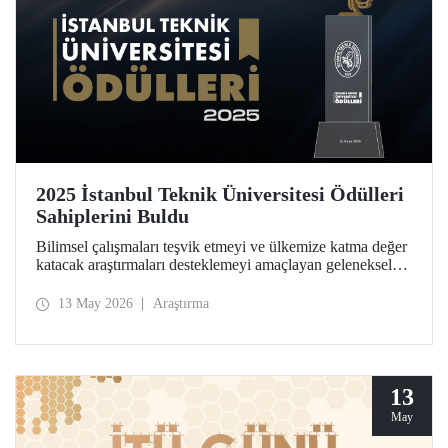
2025 İstanbul Teknik Üniversitesi Ödülleri
Sahiplerini Buldu
Bilimsel çalışmaları teşvik etmeyi ve ülkemize katma değer
katacak araştırmaları desteklemeyi amaçlayan geleneksel
İstanbul Teknik Üniversitesi Ödülleri’ne layık görülen
isimler, Ayazağa Yerleşkemizdeki törende onurlandırıldı.
13 May 2026
Araştırma
13
May