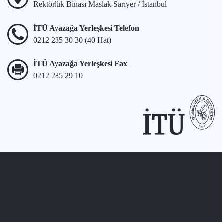
Rektörlük Binası Maslak-Sarıyer / İstanbul
İTÜ Ayazağa Yerleşkesi Telefon
0212 285 30 30 (40 Hat)
İTÜ Ayazağa Yerleşkesi Fax
0212 285 29 10