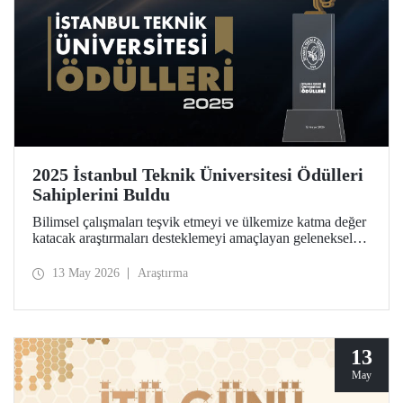
2025 İstanbul Teknik Üniversitesi Ödülleri
Sahiplerini Buldu
Bilimsel çalışmaları teşvik etmeyi ve ülkemize katma değer
katacak araştırmaları desteklemeyi amaçlayan geleneksel
İstanbul Teknik Üniversitesi Ödülleri’ne layık görülen
isimler, Ayazağa Yerleşkemizdeki törende onurlandırıldı.
13 May 2026
Araştırma
13
May