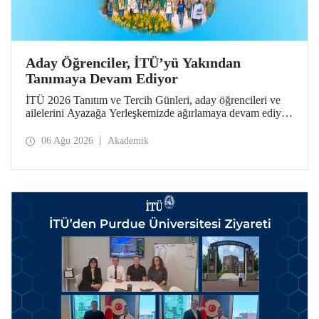
Aday Öğrenciler, İTÜ’yü Yakından
Tanımaya Devam Ediyor
İTÜ 2026 Tanıtım ve Tercih Günleri, aday öğrencileri ve
ailelerini Ayazağa Yerleşkemizde ağırlamaya devam ediyor.
Tanıtım ve Tercih Günleri 7 Ağustos’ta tamamlanacak,
ilgili fakülte ve birimler adaylara bilgi vermeye devam
06 Ağu 2026
Akademik
edecek.