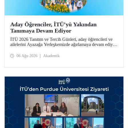
Aday Öğrenciler, İTÜ’yü Yakından
Tanımaya Devam Ediyor
İTÜ 2026 Tanıtım ve Tercih Günleri, aday öğrencileri ve
ailelerini Ayazağa Yerleşkemizde ağırlamaya devam ediyor.
Tanıtım ve Tercih Günleri 7 Ağustos’ta tamamlanacak,
ilgili fakülte ve birimler adaylara bilgi vermeye devam
06 Ağu 2026
Akademik
edecek.