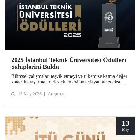
2025 İstanbul Teknik Üniversitesi Ödülleri
Sahiplerini Buldu
Bilimsel çalışmaları teşvik etmeyi ve ülkemize katma değer
katacak araştırmaları desteklemeyi amaçlayan geleneksel
İstanbul Teknik Üniversitesi Ödülleri’ne layık görülen
isimler, Ayazağa Yerleşkemizdeki törende onurlandırıldı.
13 May 2026
Araştırma
13
May