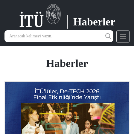
Haberler
Toggl
navig
Haberler