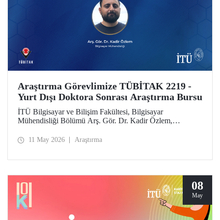
Araştırma Görevlimize TÜBİTAK 2219 -
Yurt Dışı Doktora Sonrası Araştırma Bursu
İTÜ Bilgisayar ve Bilişim Fakültesi, Bilgisayar
Mühendisliği Bölümü Arş. Gör. Dr. Kadir Özlem,
TÜBİTAK 2219 - Yurt Dışı Doktora Sonrası Araştırma
Burs Programı kapsamında desteklenmeye layık görüldü.
11 May 2026
Araştırma
08
May