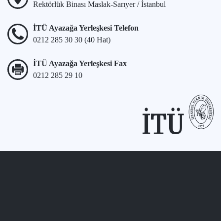
Rektörlük Binası Maslak-Sarıyer / İstanbul
İTÜ Ayazağa Yerleşkesi Telefon
0212 285 30 30 (40 Hat)
İTÜ Ayazağa Yerleşkesi Fax
0212 285 29 10