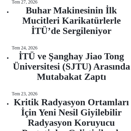
Tem 27, 2026
Buhar Makinesinin İlk
Mucitleri Karikatürlerle
İTÜ’de Sergileniyor
Tem 24, 2026
İTÜ ve Şanghay Jiao Tong
Üniversitesi (SJTU) Arasında
Mutabakat Zaptı
Tem 23, 2026
Kritik Radyasyon Ortamları
İçin Yeni Nesil Giyilebilir
Radyasyon Koruyucu