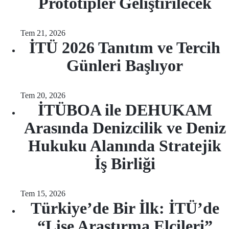
Prototipler Geliştirilecek
Tem 21, 2026
İTÜ 2026 Tanıtım ve Tercih
Günleri Başlıyor
Tem 20, 2026
İTÜBOA ile DEHUKAM
Arasında Denizcilik ve Deniz
Hukuku Alanında Stratejik
İş Birliği
Tem 15, 2026
Türkiye’de Bir İlk: İTÜ’de
“Lise Araştırma Elçileri”