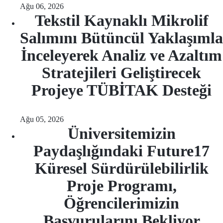
Ağu 06, 2026
Tekstil Kaynaklı Mikrolif
Salımını Bütüncül Yaklaşımla
İnceleyerek Analiz ve Azaltım
Stratejileri Geliştirecek
Projeye TÜBİTAK Desteği
Ağu 05, 2026
Üniversitemizin
Paydaşlığındaki Future17
Küresel Sürdürülebilirlik
Proje Programı,
Öğrencilerimizin
Başvurularını Bekliyor