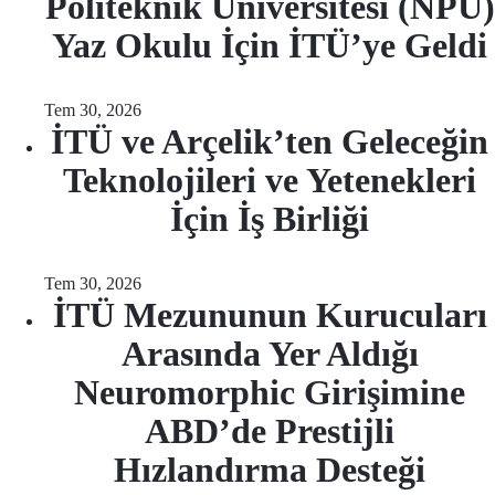
Politeknik Üniversitesi (NPU)
Yaz Okulu İçin İTÜ’ye Geldi
Tem 30, 2026
İTÜ ve Arçelik’ten Geleceğin
Teknolojileri ve Yetenekleri
İçin İş Birliği
Tem 30, 2026
İTÜ Mezununun Kurucuları
Arasında Yer Aldığı
Neuromorphic Girişimine
ABD’de Prestijli
Hızlandırma Desteği