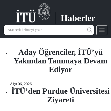
Haberler
Toggl
navig
Aday Öğrenciler, İTÜ’yü
Yakından Tanımaya Devam
Ediyor
Ağu 06, 2026
İTÜ’den Purdue Üniversitesi
Ziyareti