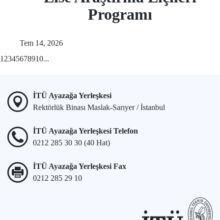
Programı
Tem 14, 2026
1
2
3
4
5
6
7
8
9
10
...
İTÜ Ayazağa Yerleşkesi
Rektörlük Binası Maslak-Sarıyer / İstanbul
İTÜ Ayazağa Yerleşkesi Telefon
0212 285 30 30 (40 Hat)
İTÜ Ayazağa Yerleşkesi Fax
0212 285 29 10