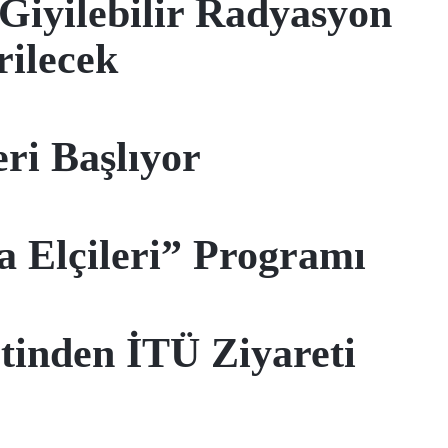
 Giyilebilir Radyasyon
rilecek
ri Başlıyor
a Elçileri” Programı
etinden İTÜ Ziyareti