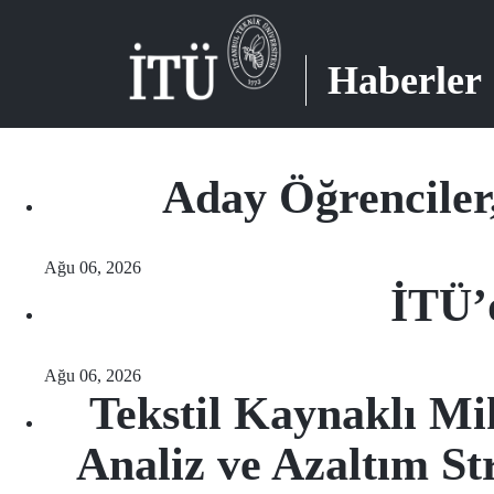
Haberler
Aday Öğrencile
Ağu 06, 2026
İTÜ’d
Ağu 06, 2026
Tekstil Kaynaklı Mi
Analiz ve Azaltım St