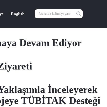
ye
English
maya Devam Ediyor
Ziyareti
Yaklaşımla İnceleyerek
Projeye TÜBİTAK Desteği