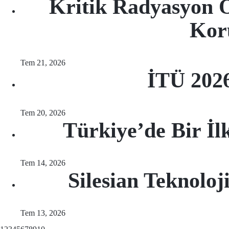
Kritik Radyasyon O
Koru
Tem 21, 2026
İTÜ 2026
Tem 20, 2026
Türkiye’de Bir İl
Tem 14, 2026
Silesian Teknoloj
Tem 13, 2026