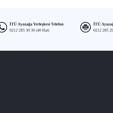
İTÜ Ayazağa Yerleşkesi Telefon
İTÜ Ayazağ
0212 285 30 30 (40 Hat)
0212 285 2