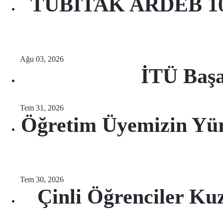
TÜBİTAK ARDEB 1001 
Ağu 03, 2026
İTÜ Başa
Tem 31, 2026
Öğretim Üyemizin Y
Tem 30, 2026
Çinli Öğrenciler Ku