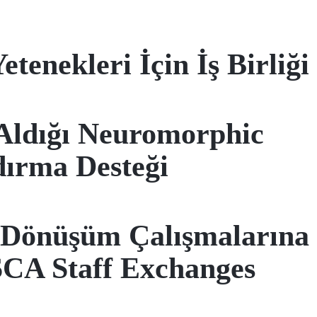
tenekleri İçin İş Birliği
Aldığı Neuromorphic
dırma Desteği
l Dönüşüm Çalışmalarına
CA Staff Exchanges