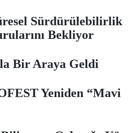
resel Sürdürülebilirlik
rularını Bekliyor
la Bir Araya Geldi
NOFEST Yeniden “Mavi