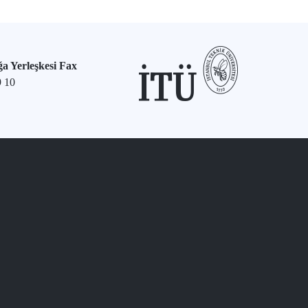
a Yerleşkesi Fax
9 10