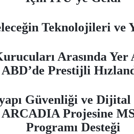
eceğin Teknolojileri ve Ye
rucuları Arasında Yer 
 ABD’de Prestijli Hızlan
yapı Güvenliği ve Dijita
k ARCADIA Projesine MS
Programı Desteği