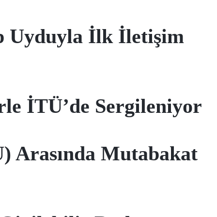
 Uyduyla İlk İletişim
rle İTÜ’de Sergileniyor
U) Arasında Mutabakat