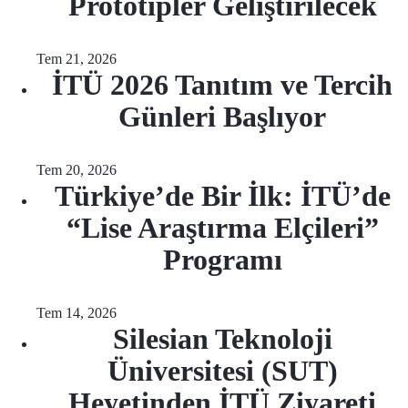
Prototipler Geliştirilecek
Tem 21, 2026
İTÜ 2026 Tanıtım ve Tercih
Günleri Başlıyor
Tem 20, 2026
Türkiye’de Bir İlk: İTÜ’de
“Lise Araştırma Elçileri”
Programı
Tem 14, 2026
Silesian Teknoloji
Üniversitesi (SUT)
Heyetinden İTÜ Ziyareti