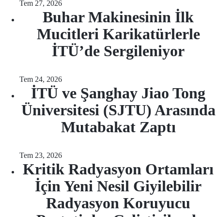
Tem 27, 2026
Buhar Makinesinin İlk
Mucitleri Karikatürlerle
İTÜ’de Sergileniyor
Tem 24, 2026
İTÜ ve Şanghay Jiao Tong
Üniversitesi (SJTU) Arasında
Mutabakat Zaptı
Tem 23, 2026
Kritik Radyasyon Ortamları
İçin Yeni Nesil Giyilebilir
Radyasyon Koruyucu