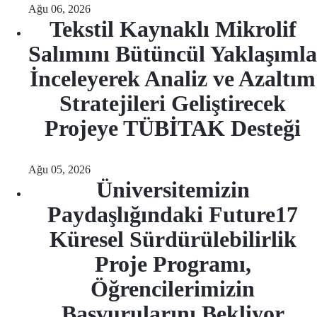
Ağu 06, 2026
Tekstil Kaynaklı Mikrolif
Salımını Bütüncül Yaklaşımla
İnceleyerek Analiz ve Azaltım
Stratejileri Geliştirecek
Projeye TÜBİTAK Desteği
Ağu 05, 2026
Üniversitemizin
Paydaşlığındaki Future17
Küresel Sürdürülebilirlik
Proje Programı,
Öğrencilerimizin
Başvurularını Bekliyor