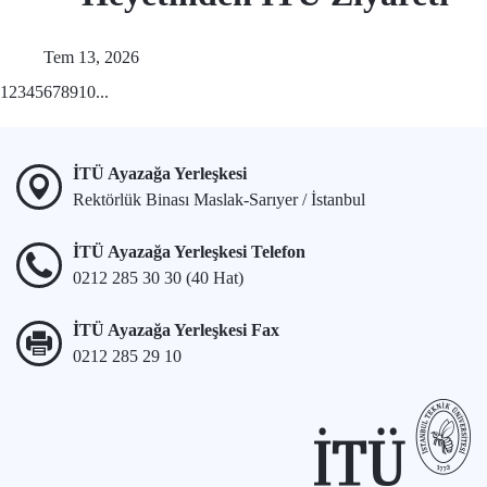
Tem 13, 2026
1
2
3
4
5
6
7
8
9
10
...
İTÜ Ayazağa Yerleşkesi
Rektörlük Binası Maslak-Sarıyer / İstanbul
İTÜ Ayazağa Yerleşkesi Telefon
0212 285 30 30 (40 Hat)
İTÜ Ayazağa Yerleşkesi Fax
0212 285 29 10