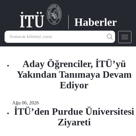
Haberler
Toggl
navig
Aday Öğrenciler, İTÜ’yü
Yakından Tanımaya Devam
Ediyor
Ağu 06, 2026
İTÜ’den Purdue Üniversitesi
Ziyareti