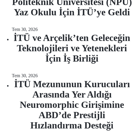
Politeknik Üniversitesi (NPU)
Yaz Okulu İçin İTÜ’ye Geldi
Tem 30, 2026
İTÜ ve Arçelik’ten Geleceğin
Teknolojileri ve Yetenekleri
İçin İş Birliği
Tem 30, 2026
İTÜ Mezununun Kurucuları
Arasında Yer Aldığı
Neuromorphic Girişimine
ABD’de Prestijli
Hızlandırma Desteği