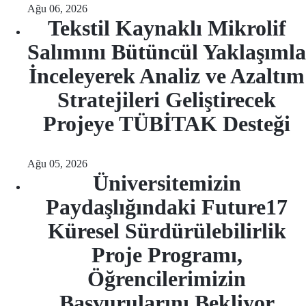
Ağu 06, 2026
Tekstil Kaynaklı Mikrolif
Salımını Bütüncül Yaklaşımla
İnceleyerek Analiz ve Azaltım
Stratejileri Geliştirecek
Projeye TÜBİTAK Desteği
Ağu 05, 2026
Üniversitemizin
Paydaşlığındaki Future17
Küresel Sürdürülebilirlik
Proje Programı,
Öğrencilerimizin
Başvurularını Bekliyor