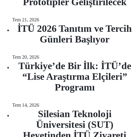
Prototipler Geliştirilecek
Tem 21, 2026
İTÜ 2026 Tanıtım ve Tercih
Günleri Başlıyor
Tem 20, 2026
Türkiye’de Bir İlk: İTÜ’de
“Lise Araştırma Elçileri”
Programı
Tem 14, 2026
Silesian Teknoloji
Üniversitesi (SUT)
Heyetinden İTÜ Ziyareti