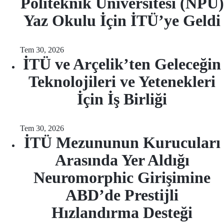
Politeknik Üniversitesi (NPU)
Yaz Okulu İçin İTÜ’ye Geldi
Tem 30, 2026
İTÜ ve Arçelik’ten Geleceğin
Teknolojileri ve Yetenekleri
İçin İş Birliği
Tem 30, 2026
İTÜ Mezununun Kurucuları
Arasında Yer Aldığı
Neuromorphic Girişimine
ABD’de Prestijli
Hızlandırma Desteği