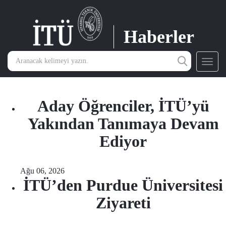
Haberler
Toggl
navig
Aday Öğrenciler, İTÜ’yü
Yakından Tanımaya Devam
Ediyor
Ağu 06, 2026
İTÜ’den Purdue Üniversitesi
Ziyareti