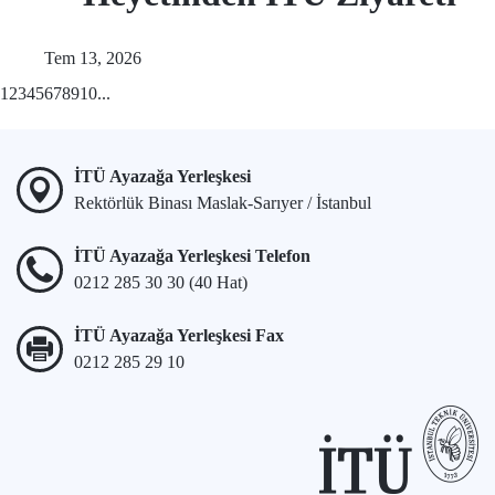
Tem 13, 2026
1
2
3
4
5
6
7
8
9
10
...
İTÜ Ayazağa Yerleşkesi
Rektörlük Binası Maslak-Sarıyer / İstanbul
İTÜ Ayazağa Yerleşkesi Telefon
0212 285 30 30 (40 Hat)
İTÜ Ayazağa Yerleşkesi Fax
0212 285 29 10