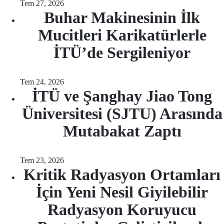
Tem 27, 2026
Buhar Makinesinin İlk
Mucitleri Karikatürlerle
İTÜ’de Sergileniyor
Tem 24, 2026
İTÜ ve Şanghay Jiao Tong
Üniversitesi (SJTU) Arasında
Mutabakat Zaptı
Tem 23, 2026
Kritik Radyasyon Ortamları
İçin Yeni Nesil Giyilebilir
Radyasyon Koruyucu