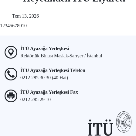
Tem 13, 2026
1
2
3
4
5
6
7
8
9
10
...
İTÜ Ayazağa Yerleşkesi
Rektörlük Binası Maslak-Sarıyer / İstanbul
İTÜ Ayazağa Yerleşkesi Telefon
0212 285 30 30 (40 Hat)
İTÜ Ayazağa Yerleşkesi Fax
0212 285 29 10