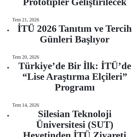
Prototipler Geliştirilecek
Tem 21, 2026
İTÜ 2026 Tanıtım ve Tercih
Günleri Başlıyor
Tem 20, 2026
Türkiye’de Bir İlk: İTÜ’de
“Lise Araştırma Elçileri”
Programı
Tem 14, 2026
Silesian Teknoloji
Üniversitesi (SUT)
Heyetinden İTÜ Ziyareti