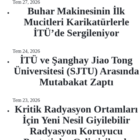
Tem 27, 2026
Buhar Makinesinin İlk
Mucitleri Karikatürlerle
İTÜ’de Sergileniyor
Tem 24, 2026
İTÜ ve Şanghay Jiao Tong
Üniversitesi (SJTU) Arasında
Mutabakat Zaptı
Tem 23, 2026
Kritik Radyasyon Ortamları
İçin Yeni Nesil Giyilebilir
Radyasyon Koruyucu