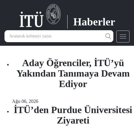
Haberler
Toggl
navig
Aday Öğrenciler, İTÜ’yü
Yakından Tanımaya Devam
Ediyor
Ağu 06, 2026
İTÜ’den Purdue Üniversitesi
Ziyareti