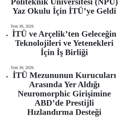
Politeknik Üniversitesi (NPU)
Yaz Okulu İçin İTÜ’ye Geldi
Tem 30, 2026
İTÜ ve Arçelik’ten Geleceğin
Teknolojileri ve Yetenekleri
İçin İş Birliği
Tem 30, 2026
İTÜ Mezununun Kurucuları
Arasında Yer Aldığı
Neuromorphic Girişimine
ABD’de Prestijli
Hızlandırma Desteği