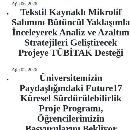
Ağu 06, 2026
Tekstil Kaynaklı Mikrolif
Salımını Bütüncül Yaklaşımla
İnceleyerek Analiz ve Azaltım
Stratejileri Geliştirecek
Projeye TÜBİTAK Desteği
Ağu 05, 2026
Üniversitemizin
Paydaşlığındaki Future17
Küresel Sürdürülebilirlik
Proje Programı,
Öğrencilerimizin
Başvurularını Bekliyor