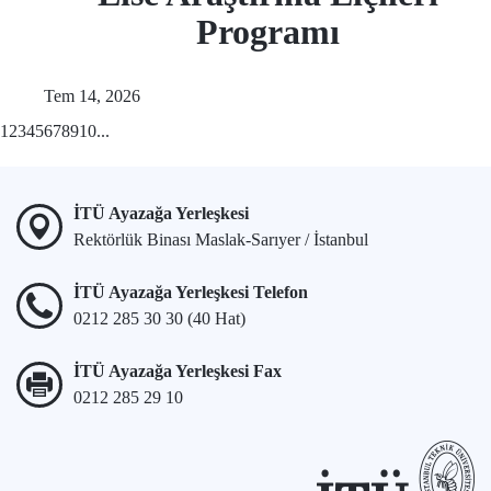
Programı
Tem 14, 2026
1
2
3
4
5
6
7
8
9
10
...
İTÜ Ayazağa Yerleşkesi
Rektörlük Binası Maslak-Sarıyer / İstanbul
İTÜ Ayazağa Yerleşkesi Telefon
0212 285 30 30 (40 Hat)
İTÜ Ayazağa Yerleşkesi Fax
0212 285 29 10