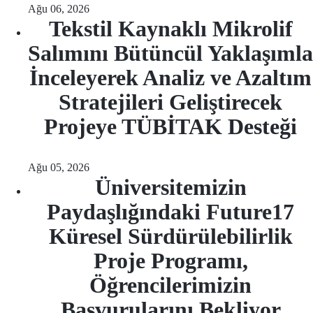
Ağu 06, 2026
Tekstil Kaynaklı Mikrolif
Salımını Bütüncül Yaklaşımla
İnceleyerek Analiz ve Azaltım
Stratejileri Geliştirecek
Projeye TÜBİTAK Desteği
Ağu 05, 2026
Üniversitemizin
Paydaşlığındaki Future17
Küresel Sürdürülebilirlik
Proje Programı,
Öğrencilerimizin
Başvurularını Bekliyor