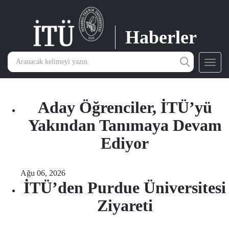
Haberler
Toggl
navig
Aday Öğrenciler, İTÜ’yü
Yakından Tanımaya Devam
Ediyor
Ağu 06, 2026
İTÜ’den Purdue Üniversitesi
Ziyareti