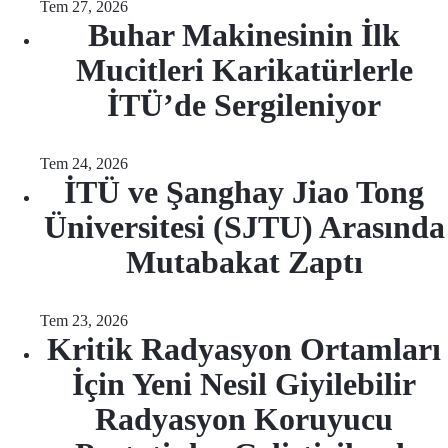
Tem 27, 2026
Buhar Makinesinin İlk
Mucitleri Karikatürlerle
İTÜ’de Sergileniyor
Tem 24, 2026
İTÜ ve Şanghay Jiao Tong
Üniversitesi (SJTU) Arasında
Mutabakat Zaptı
Tem 23, 2026
Kritik Radyasyon Ortamları
İçin Yeni Nesil Giyilebilir
Radyasyon Koruyucu