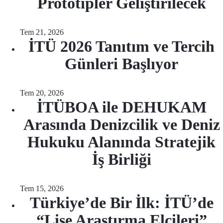
Prototipler Geliştirilecek
Tem 21, 2026
İTÜ 2026 Tanıtım ve Tercih
Günleri Başlıyor
Tem 20, 2026
İTÜBOA ile DEHUKAM
Arasında Denizcilik ve Deniz
Hukuku Alanında Stratejik
İş Birliği
Tem 15, 2026
Türkiye’de Bir İlk: İTÜ’de
“Lise Araştırma Elçileri”