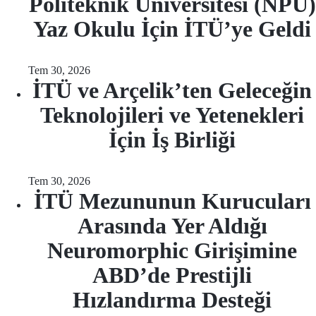
Politeknik Üniversitesi (NPU)
Yaz Okulu İçin İTÜ’ye Geldi
Tem 30, 2026
İTÜ ve Arçelik’ten Geleceğin
Teknolojileri ve Yetenekleri
İçin İş Birliği
Tem 30, 2026
İTÜ Mezununun Kurucuları
Arasında Yer Aldığı
Neuromorphic Girişimine
ABD’de Prestijli
Hızlandırma Desteği