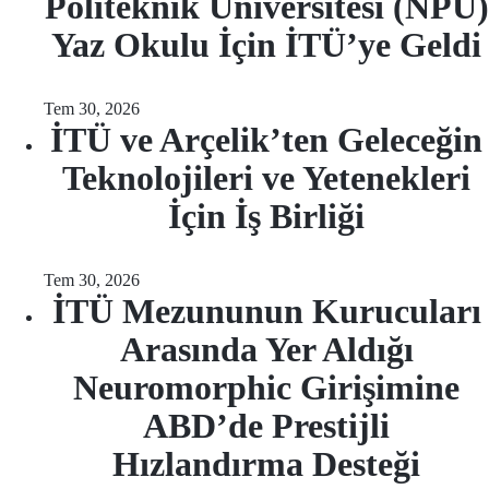
Politeknik Üniversitesi (NPU)
Yaz Okulu İçin İTÜ’ye Geldi
Tem 30, 2026
İTÜ ve Arçelik’ten Geleceğin
Teknolojileri ve Yetenekleri
İçin İş Birliği
Tem 30, 2026
İTÜ Mezununun Kurucuları
Arasında Yer Aldığı
Neuromorphic Girişimine
ABD’de Prestijli
Hızlandırma Desteği