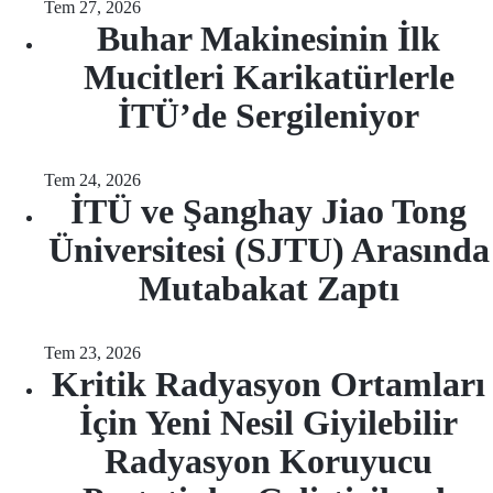
Tem 27, 2026
Buhar Makinesinin İlk
Mucitleri Karikatürlerle
İTÜ’de Sergileniyor
Tem 24, 2026
İTÜ ve Şanghay Jiao Tong
Üniversitesi (SJTU) Arasında
Mutabakat Zaptı
Tem 23, 2026
Kritik Radyasyon Ortamları
İçin Yeni Nesil Giyilebilir
Radyasyon Koruyucu