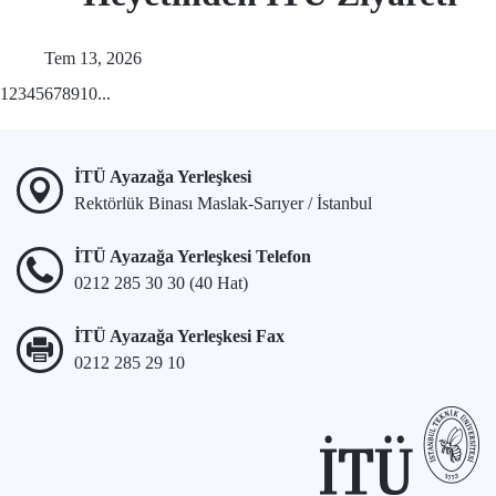
Tem 13, 2026
1
2
3
4
5
6
7
8
9
10
...
İTÜ Ayazağa Yerleşkesi
Rektörlük Binası Maslak-Sarıyer / İstanbul
İTÜ Ayazağa Yerleşkesi Telefon
0212 285 30 30 (40 Hat)
İTÜ Ayazağa Yerleşkesi Fax
0212 285 29 10