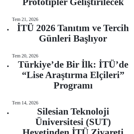
Prototipler Geliştirilecek
Tem 21, 2026
İTÜ 2026 Tanıtım ve Tercih
Günleri Başlıyor
Tem 20, 2026
Türkiye’de Bir İlk: İTÜ’de
“Lise Araştırma Elçileri”
Programı
Tem 14, 2026
Silesian Teknoloji
Üniversitesi (SUT)
Heyetinden İTÜ Ziyareti