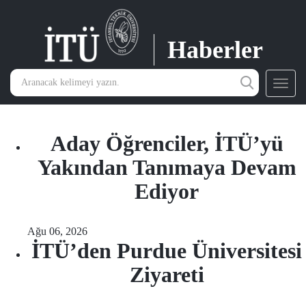
Haberler
Toggl
navig
Aday Öğrenciler, İTÜ’yü
Yakından Tanımaya Devam
Ediyor
Ağu 06, 2026
İTÜ’den Purdue Üniversitesi
Ziyareti