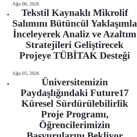
Ağu 06, 2026
Tekstil Kaynaklı Mikrolif
Salımını Bütüncül Yaklaşımla
İnceleyerek Analiz ve Azaltım
Stratejileri Geliştirecek
Projeye TÜBİTAK Desteği
Ağu 05, 2026
Üniversitemizin
Paydaşlığındaki Future17
Küresel Sürdürülebilirlik
Proje Programı,
Öğrencilerimizin
Başvurularını Bekliyor