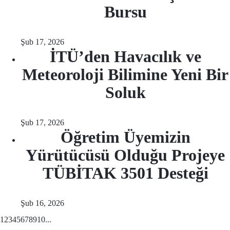
Bursu
Şub 17, 2026
İTÜ’den Havacılık ve
Meteoroloji Bilimine Yeni Bir
Soluk
Şub 17, 2026
Öğretim Üyemizin
Yürütücüsü Olduğu Projeye
TÜBİTAK 3501 Desteği
Şub 16, 2026
1
2
3
4
5
6
7
8
9
10
...