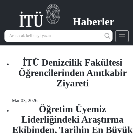
Haberler
Toggl
navig
İTÜ Denizcilik Fakültesi
Öğrencilerinden Anıtkabir
Ziyareti
Mar 03, 2026
Öğretim Üyemiz
Liderliğindeki Araştırma
Ekibinden, Tarihin En Büyük