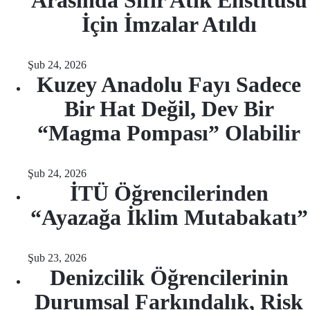
Arasında Sıfır Atık Enstitüsü
İçin İmzalar Atıldı
Şub 24, 2026
Kuzey Anadolu Fayı Sadece
Bir Hat Değil, Dev Bir
“Magma Pompası” Olabilir
Şub 24, 2026
İTÜ Öğrencilerinden
“Ayazağa İklim Mutabakatı”
Şub 23, 2026
Denizcilik Öğrencilerinin
Durumsal Farkındalık, Risk