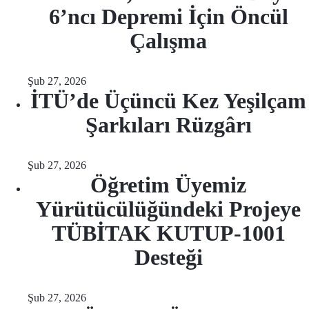
6’ncı Depremi İçin Öncül
Çalışma
Şub 27, 2026
İTÜ’de Üçüncü Kez Yeşilçam
Şarkıları Rüzgârı
Şub 27, 2026
Öğretim Üyemiz
Yürütücülüğündeki Projeye
TÜBİTAK KUTUP-1001
Desteği
Şub 27, 2026