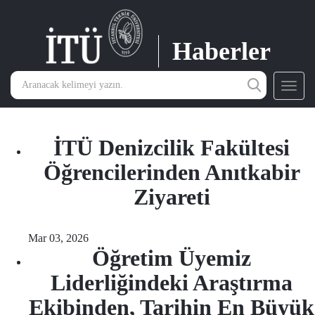
Haberler
Toggl
navig
İTÜ Denizcilik Fakültesi
Öğrencilerinden Anıtkabir
Ziyareti
Mar 03, 2026
Öğretim Üyemiz
Liderliğindeki Araştırma
Ekibinden, Tarihin En Büyük