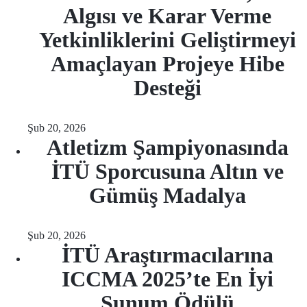
Algısı ve Karar Verme
Yetkinliklerini Geliştirmeyi
Amaçlayan Projeye Hibe
Desteği
Şub 20, 2026
Atletizm Şampiyonasında
İTÜ Sporcusuna Altın ve
Gümüş Madalya
Şub 20, 2026
İTÜ Araştırmacılarına
ICCMA 2025’te En İyi
Sunum Ödülü