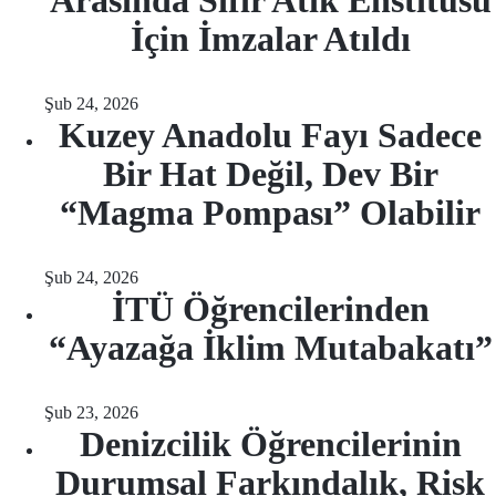
Arasında Sıfır Atık Enstitüsü
İçin İmzalar Atıldı
Şub 24, 2026
Kuzey Anadolu Fayı Sadece
Bir Hat Değil, Dev Bir
“Magma Pompası” Olabilir
Şub 24, 2026
İTÜ Öğrencilerinden
“Ayazağa İklim Mutabakatı”
Şub 23, 2026
Denizcilik Öğrencilerinin
Durumsal Farkındalık, Risk