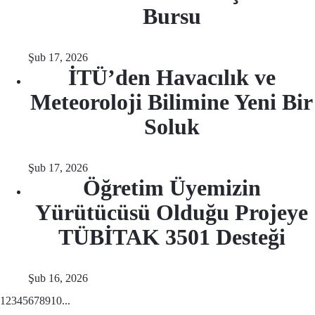
Bursu
Şub 17, 2026
İTÜ’den Havacılık ve
Meteoroloji Bilimine Yeni Bir
Soluk
Şub 17, 2026
Öğretim Üyemizin
Yürütücüsü Olduğu Projeye
TÜBİTAK 3501 Desteği
Şub 16, 2026
1
2
3
4
5
6
7
8
9
10
...