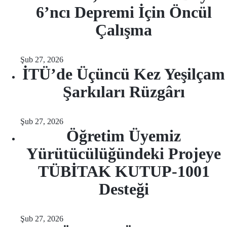
6’ncı Depremi İçin Öncül
Çalışma
Şub 27, 2026
İTÜ’de Üçüncü Kez Yeşilçam
Şarkıları Rüzgârı
Şub 27, 2026
Öğretim Üyemiz
Yürütücülüğündeki Projeye
TÜBİTAK KUTUP-1001
Desteği
Şub 27, 2026