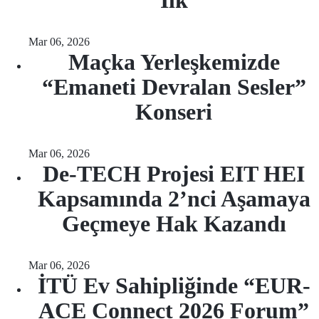
İlk
Mar 06, 2026
Maçka Yerleşkemizde
“Emaneti Devralan Sesler”
Konseri
Mar 06, 2026
De-TECH Projesi EIT HEI
Kapsamında 2’nci Aşamaya
Geçmeye Hak Kazandı
Mar 06, 2026
İTÜ Ev Sahipliğinde “EUR-
ACE Connect 2026 Forum”