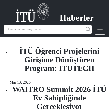
Haberler
Toggl
navig
İTÜ Öğrenci Projelerini
Girişime Dönüştüren
Program: ITUTECH
Mar 13, 2026
WAITRO Summit 2026 İTÜ
Ev Sahipliğinde
Gerçekleşiyor