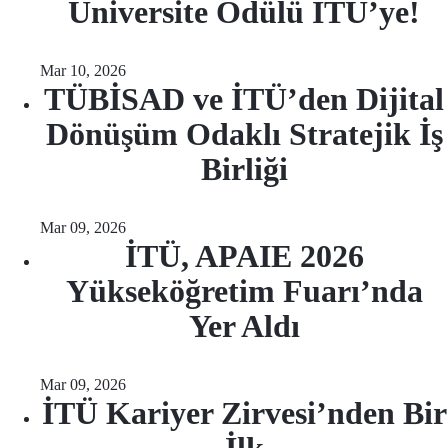
Üniversite Ödülü İTÜ’ye!
Mar 10, 2026
TÜBİSAD ve İTÜ’den Dijital
Dönüşüm Odaklı Stratejik İş
Birliği
Mar 09, 2026
İTÜ, APAIE 2026
Yükseköğretim Fuarı’nda
Yer Aldı
Mar 09, 2026
İTÜ Kariyer Zirvesi’nden Bir