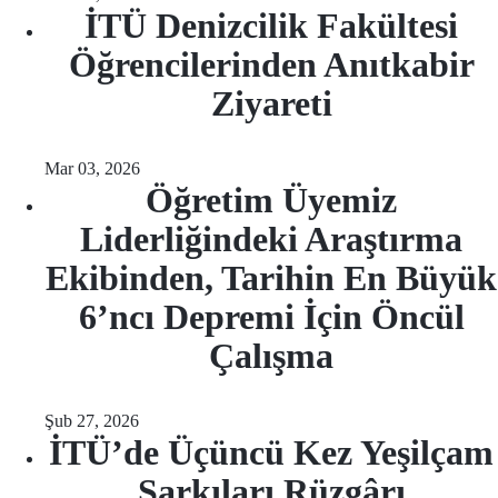
İTÜ Denizcilik Fakültesi
Öğrencilerinden Anıtkabir
Ziyareti
Mar 03, 2026
Öğretim Üyemiz
Liderliğindeki Araştırma
Ekibinden, Tarihin En Büyük
6’ncı Depremi İçin Öncül
Çalışma
Şub 27, 2026
İTÜ’de Üçüncü Kez Yeşilçam
Şarkıları Rüzgârı