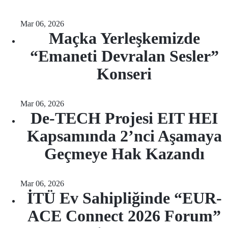
Mar 06, 2026
Maçka Yerleşkemizde
“Emaneti Devralan Sesler”
Konseri
Mar 06, 2026
De-TECH Projesi EIT HEI
Kapsamında 2’nci Aşamaya
Geçmeye Hak Kazandı
Mar 06, 2026
İTÜ Ev Sahipliğinde “EUR-
ACE Connect 2026 Forum”