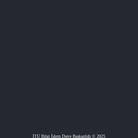
İTÜ Bilgi İşlem Daire Başkanlığı © 2025