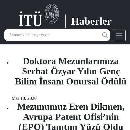
Haberler
Toggl
navig
Doktora Mezunlarımıza
Serhat Özyar Yılın Genç
Bilim İnsanı Onursal Ödülü
Mar 18, 2026
Mezunumuz Eren Dikmen,
Avrupa Patent Ofisi’nin
(EPO) Tanıtım Yüzü Oldu