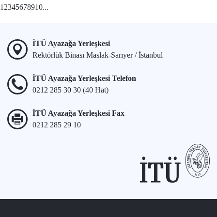
1
2
3
4
5
6
7
8
9
10
...
İTÜ Ayazağa Yerleşkesi
Rektörlük Binası Maslak-Sarıyer / İstanbul
İTÜ Ayazağa Yerleşkesi Telefon
0212 285 30 30 (40 Hat)
İTÜ Ayazağa Yerleşkesi Fax
0212 285 29 10