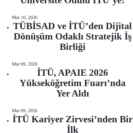
Üniversite Ödülü İTÜ’ye!
Mar 10, 2026
TÜBİSAD ve İTÜ’den Dijital
Dönüşüm Odaklı Stratejik İş
Birliği
Mar 09, 2026
İTÜ, APAIE 2026
Yükseköğretim Fuarı’nda
Yer Aldı
Mar 09, 2026
İTÜ Kariyer Zirvesi’nden Bir
İlk