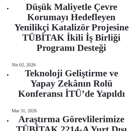
Düşük Maliyetle Çevre
Korumayı Hedefleyen
Yenilikçi Katalizör Projesine
TÜBİTAK İkili İş Birliği
Programı Desteği
Nis 02, 2026
Teknoloji Geliştirme ve
Yapay Zekânın Rolü
Konferansı İTÜ’de Yapıldı
Mar 31, 2026
Araştırma Görevlilerimize
TÜBİTAK 2214-A Yurt Dışı