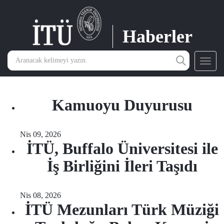
Haberler
Toggl
navig
Kamuoyu Duyurusu
Nis 09, 2026
İTÜ, Buffalo Üniversitesi ile
İş Birliğini İleri Taşıdı
Nis 08, 2026
İTÜ Mezunları Türk Müziği