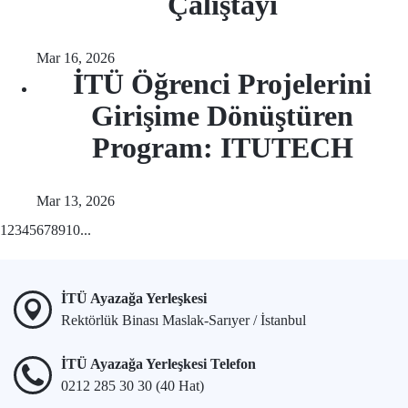
Çalıştayı
Mar 16, 2026
İTÜ Öğrenci Projelerini
Girişime Dönüştüren
Program: ITUTECH
Mar 13, 2026
1
2
3
4
5
6
7
8
9
10
...
İTÜ Ayazağa Yerleşkesi
Rektörlük Binası Maslak-Sarıyer / İstanbul
İTÜ Ayazağa Yerleşkesi Telefon
0212 285 30 30 (40 Hat)