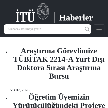
Haberler
Toggl
navig
Araştırma Görevlimize
TÜBİTAK 2214-A Yurt Dışı
Doktora Sırası Araştırma
Bursu
Nis 07, 2026
Öğretim Üyemizin
Yürütücülüğündeki Projeye