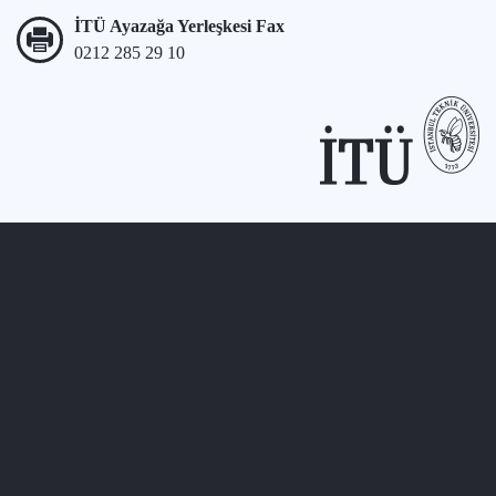
İTÜ Ayazağa Yerleşkesi Fax
0212 285 29 10