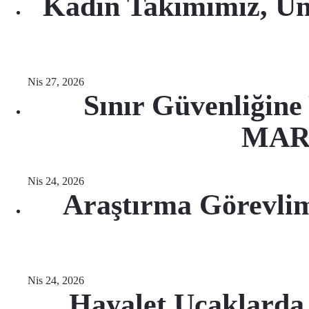
Kadın Takımımız, Ün
Nis 27, 2026
Sınır Güvenliğine
MARI
Nis 24, 2026
Araştırma Görevlim
Nis 24, 2026
Hayalet Uçaklarda