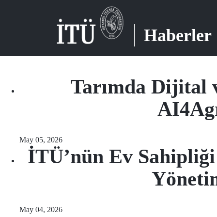
Haberler
Tarımda Dijital
AI4Agr
May 05, 2026
İTÜ’nün Ev Sahipliği
Yönetim
May 04, 2026