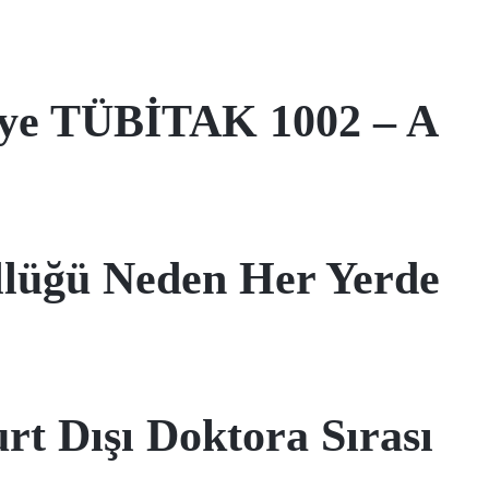
eye TÜBİTAK 1002 – A
llüğü Neden Her Yerde
t Dışı Doktora Sırası