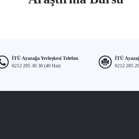
İTÜ Ayazağa Yerleşkesi Telefon
İTÜ Ayazağ
0212 285 30 30 (40 Hat)
0212 285 2