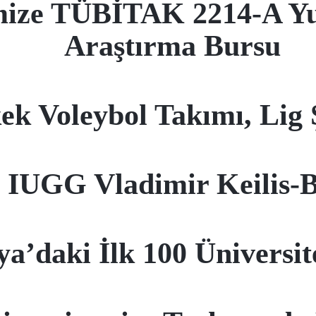
ize TÜBİTAK 2214-A Yur
Araştırma Bursu
ek Voleybol Takımı, Lig
IUGG Vladimir Keilis-B
ya’daki İlk 100 Üniversi