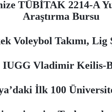
ize TÜBİTAK 2214-A Yur
Araştırma Bursu
ek Voleybol Takımı, Lig
IUGG Vladimir Keilis-B
ya’daki İlk 100 Üniversi