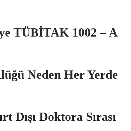
eye TÜBİTAK 1002 – A
llüğü Neden Her Yerde
t Dışı Doktora Sırası