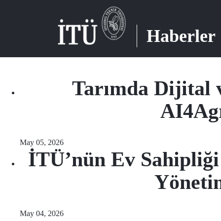
Haberler
Tarımda Dijital
AI4Agr
May 05, 2026
İTÜ’nün Ev Sahipliği
Yönetim
May 04, 2026