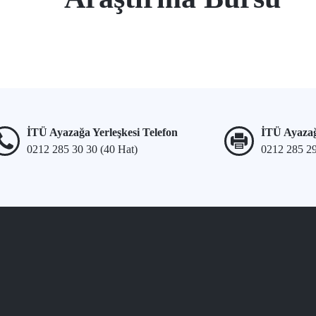
İTÜ Ayazağa Yerleşkesi Telefon
İTÜ Ayazağ
0212 285 30 30 (40 Hat)
0212 285 2