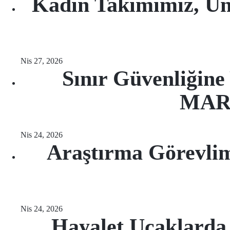
Kadın Takımımız, Ün
Nis 27, 2026
Sınır Güvenliğine
MARI
Nis 24, 2026
Araştırma Görevlim
Nis 24, 2026
Hayalet Uçaklarda