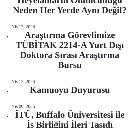
Heyelanların Ölümcüllüğü
Neden Her Yerde Aynı Değil?
Nis 13, 2026
Araştırma Görevlimize
TÜBİTAK 2214-A Yurt Dışı
Doktora Sırası Araştırma
Bursu
Nis 12, 2026
Kamuoyu Duyurusu
Nis 09, 2026
İTÜ, Buffalo Üniversitesi ile
İş Birliğini İleri Taşıdı