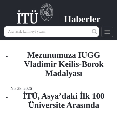
Haberler
Toggl
navig
Mezunumuza IUGG
Vladimir Keilis-Borok
Madalyası
Nis 28, 2026
İTÜ, Asya’daki İlk 100
Üniversite Arasında