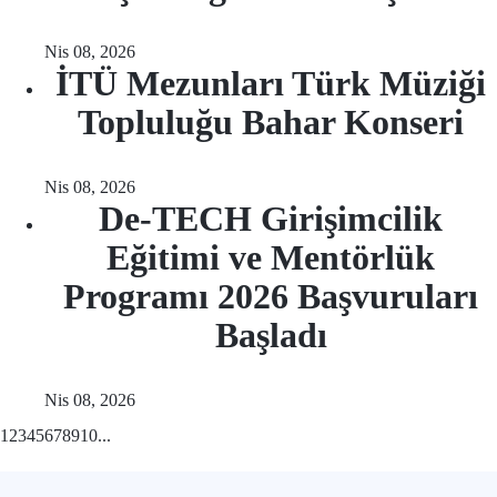
Nis 08, 2026
İTÜ Mezunları Türk Müziği
Topluluğu Bahar Konseri
Nis 08, 2026
De-TECH Girişimcilik
Eğitimi ve Mentörlük
Programı 2026 Başvuruları
Başladı
Nis 08, 2026
1
2
3
4
5
6
7
8
9
10
...