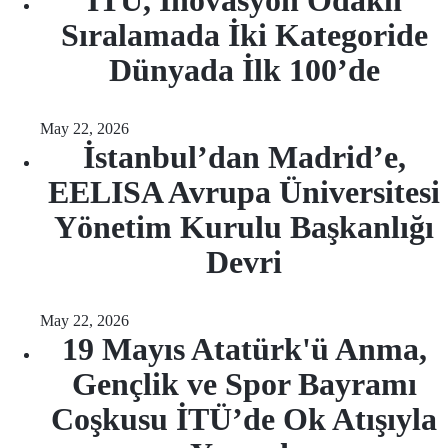
İTÜ, İnovasyon Odaklı
Sıralamada İki Kategoride
Dünyada İlk 100’de
May 22, 2026
İstanbul’dan Madrid’e,
EELISA Avrupa Üniversitesi
Yönetim Kurulu Başkanlığı
Devri
May 22, 2026
19 Mayıs Atatürk'ü Anma,
Gençlik ve Spor Bayramı
Coşkusu İTÜ’de Ok Atışıyla