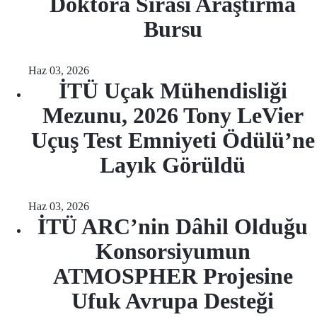
Doktora Sırası Araştırma
Bursu
Haz 03, 2026
İTÜ Uçak Mühendisliği
Mezunu, 2026 Tony LeVier
Uçuş Test Emniyeti Ödülü’ne
Layık Görüldü
Haz 03, 2026
İTÜ ARC’nin Dâhil Olduğu
Konsorsiyumun
ATMOSPHER Projesine
Ufuk Avrupa Desteği