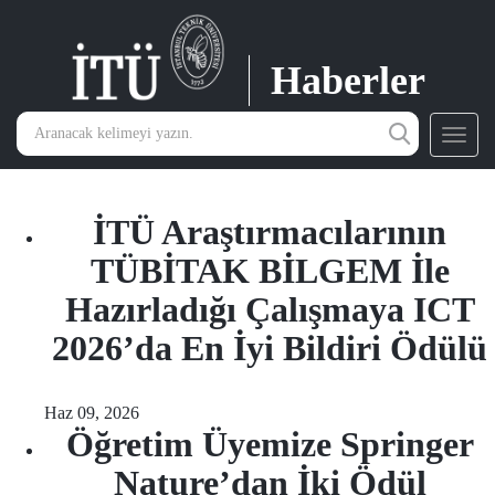
Haberler
Toggl
navig
İTÜ Araştırmacılarının
TÜBİTAK BİLGEM İle
Hazırladığı Çalışmaya ICT
2026’da En İyi Bildiri Ödülü
Haz 09, 2026
Öğretim Üyemize Springer
Nature’dan İki Ödül