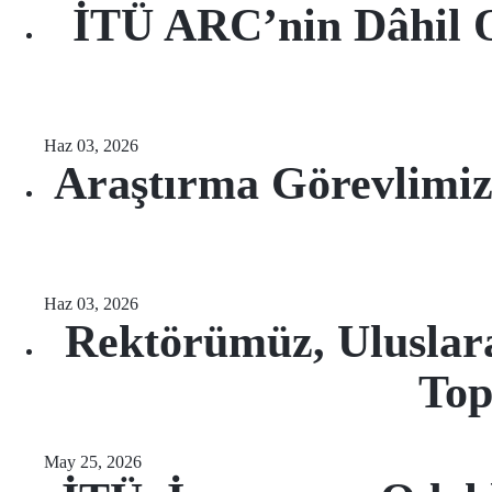
İTÜ ARC’nin Dâhil
Haz 03, 2026
Araştırma Görevlimi
Haz 03, 2026
Rektörümüz, Uluslara
Top
May 25, 2026