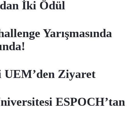
dan İki Ödül
llenge Yarışmasında
ında!
esi UEM’den Ziyaret
Üniversitesi ESPOCH’tan