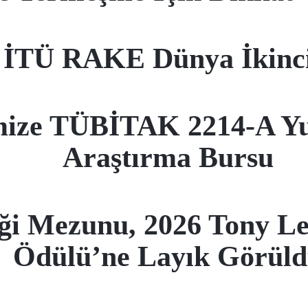
İTÜ RAKE Dünya İkinci
ize TÜBİTAK 2214-A Yur
Araştırma Bursu
i Mezunu, 2026 Tony Le
Ödülü’ne Layık Görül