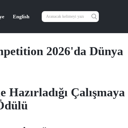
ye
English
petition 2026'da Dünya
 Hazırladığı Çalışmaya
 Ödülü