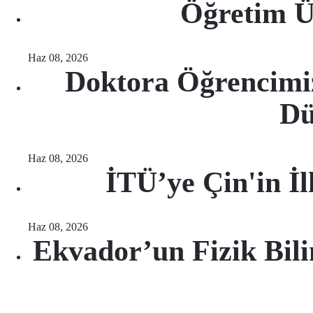
Öğretim Ü
Haz 08, 2026
Doktora Öğrencim
Dü
Haz 08, 2026
İTÜ’ye Çin'in İ
Haz 08, 2026
Ekvador’un Fizik Bil