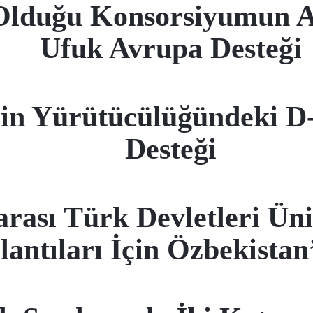
 Olduğu Konsorsiyumun
Ufuk Avrupa Desteği
zin Yürütücülüğündeki
Desteği
rası Türk Devletleri Üni
lantıları İçin Özbekistan