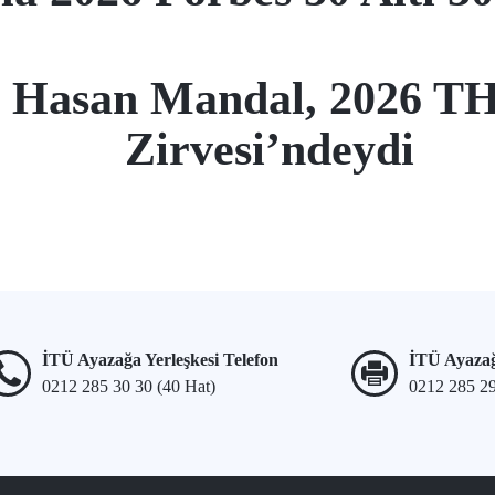
 Hasan Mandal, 2026 TH
Zirvesi’ndeydi
İTÜ Ayazağa Yerleşkesi Telefon
İTÜ Ayazağ
0212 285 30 30 (40 Hat)
0212 285 2