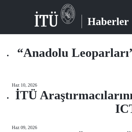
Haberler
“Anadolu Leoparları
Haz 10, 2026
İTÜ Araştırmacıları
ICT
Haz 09, 2026