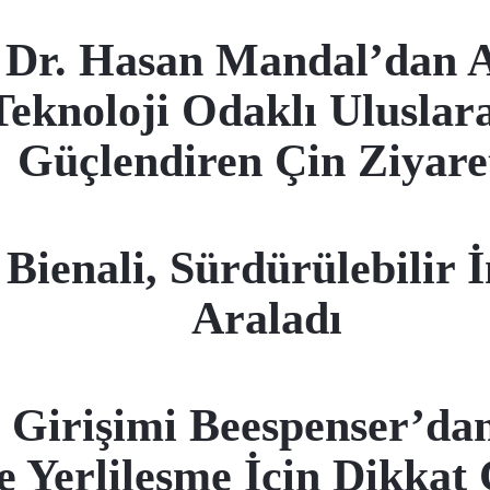
 Dr. Hasan Mandal’dan A
Teknoloji Odaklı Uluslarar
Güçlendiren Çin Ziyare
 Bienali, Sürdürülebilir
Araladı
n Girişimi Beespenser’da
e Yerlileşme İçin Dikkat