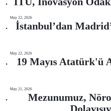
İTÜ, İnovasyon Odakl
May 22, 2026
İstanbul’dan Madrid
May 22, 2026
19 Mayıs Atatürk'ü 
May 21, 2026
Mezunumuz, Nörod
Dolayısıy