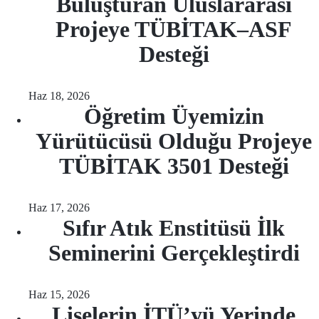
Buluşturan Uluslararası
Projeye TÜBİTAK–ASF
Desteği
Haz 18, 2026
Öğretim Üyemizin
Yürütücüsü Olduğu Projeye
TÜBİTAK 3501 Desteği
Haz 17, 2026
Sıfır Atık Enstitüsü İlk
Seminerini Gerçekleştirdi
Haz 15, 2026
Liselerin İTÜ’yü Yerinde