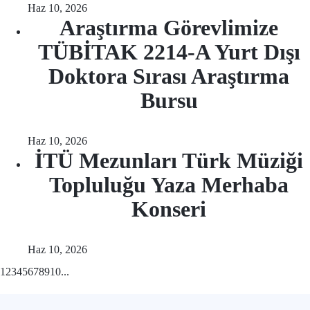
Haz 10, 2026
Araştırma Görevlimize
TÜBİTAK 2214-A Yurt Dışı
Doktora Sırası Araştırma
Bursu
Haz 10, 2026
İTÜ Mezunları Türk Müziği
Topluluğu Yaza Merhaba
Konseri
Haz 10, 2026
1
2
3
4
5
6
7
8
9
10
...