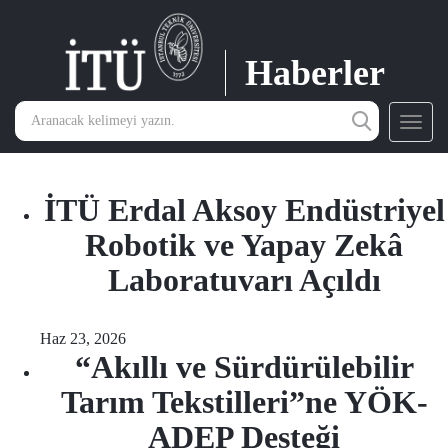
Haberler
Toggl
navig
İTÜ Erdal Aksoy Endüstriyel
Robotik ve Yapay Zekâ
Laboratuvarı Açıldı
Haz 23, 2026
“Akıllı ve Sürdürülebilir
Tarım Tekstilleri”ne YÖK-
ADEP Desteği