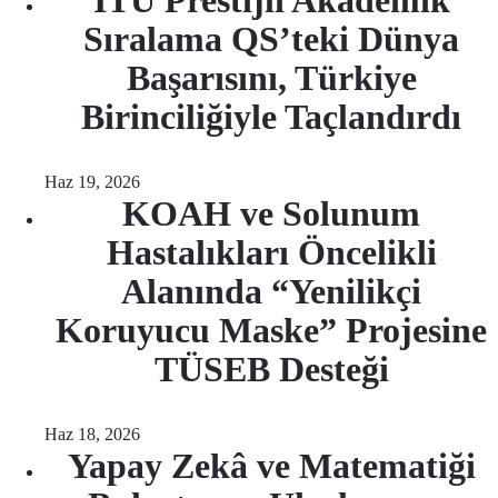
İTÜ Prestijli Akademik
Sıralama QS’teki Dünya
Başarısını, Türkiye
Birinciliğiyle Taçlandırdı
Haz 19, 2026
KOAH ve Solunum
Hastalıkları Öncelikli
Alanında “Yenilikçi
Koruyucu Maske” Projesine
TÜSEB Desteği
Haz 18, 2026
Yapay Zekâ ve Matematiği