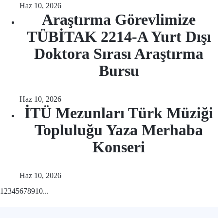
Haz 10, 2026
Araştırma Görevlimize
TÜBİTAK 2214-A Yurt Dışı
Doktora Sırası Araştırma
Bursu
Haz 10, 2026
İTÜ Mezunları Türk Müziği
Topluluğu Yaza Merhaba
Konseri
Haz 10, 2026
1
2
3
4
5
6
7
8
9
10
...