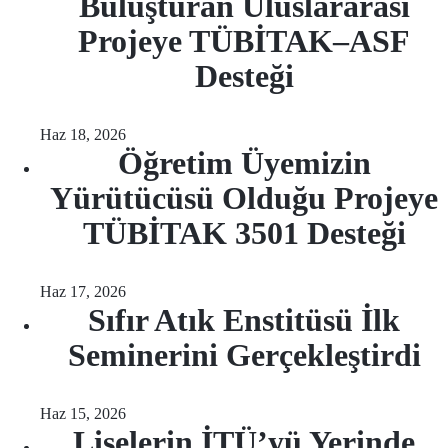
Buluşturan Uluslararası
Projeye TÜBİTAK–ASF
Desteği
Haz 18, 2026
Öğretim Üyemizin
Yürütücüsü Olduğu Projeye
TÜBİTAK 3501 Desteği
Haz 17, 2026
Sıfır Atık Enstitüsü İlk
Seminerini Gerçekleştirdi
Haz 15, 2026
Liselerin İTÜ’yü Yerinde