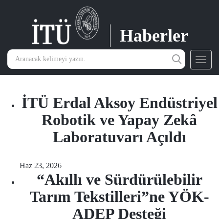
Haberler
Toggl
navig
İTÜ Erdal Aksoy Endüstriyel
Robotik ve Yapay Zekâ
Laboratuvarı Açıldı
Haz 23, 2026
“Akıllı ve Sürdürülebilir
Tarım Tekstilleri”ne YÖK-
ADEP Desteği