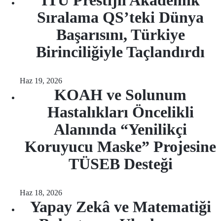
İTÜ Prestijli Akademik
Sıralama QS’teki Dünya
Başarısını, Türkiye
Birinciliğiyle Taçlandırdı
Haz 19, 2026
KOAH ve Solunum
Hastalıkları Öncelikli
Alanında “Yenilikçi
Koruyucu Maske” Projesine
TÜSEB Desteği
Haz 18, 2026
Yapay Zekâ ve Matematiği