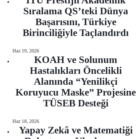
İTÜ Prestijli Akademik
Sıralama QS’teki Dünya
Başarısını, Türkiye
Birinciliğiyle Taçlandırdı
Haz 19, 2026
KOAH ve Solunum
Hastalıkları Öncelikli
Alanında “Yenilikçi
Koruyucu Maske” Projesine
TÜSEB Desteği
Haz 18, 2026
Yapay Zekâ ve Matematiği