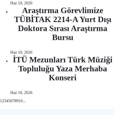
Haz 10, 2026
Araştırma Görevlimize
TÜBİTAK 2214-A Yurt Dışı
Doktora Sırası Araştırma
Bursu
Haz 10, 2026
İTÜ Mezunları Türk Müziği
Topluluğu Yaza Merhaba
Konseri
Haz 10, 2026
1
2
3
4
5
6
7
8
9
10
...