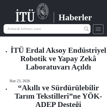
Haberler
Toggl
navig
İTÜ Erdal Aksoy Endüstriyel
Robotik ve Yapay Zekâ
Laboratuvarı Açıldı
Haz 23, 2026
“Akıllı ve Sürdürülebilir
Tarım Tekstilleri”ne YÖK-
ADEP Desteği