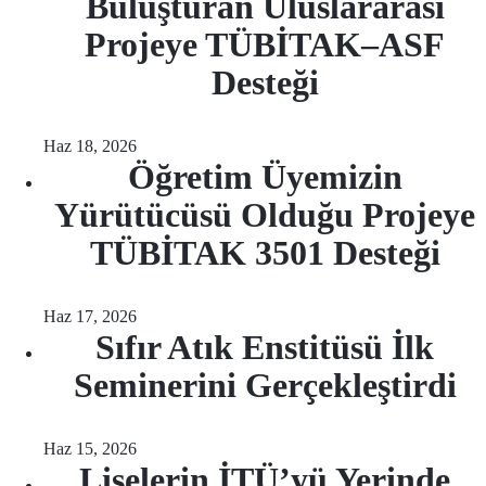
Buluşturan Uluslararası
Projeye TÜBİTAK–ASF
Desteği
Haz 18, 2026
Öğretim Üyemizin
Yürütücüsü Olduğu Projeye
TÜBİTAK 3501 Desteği
Haz 17, 2026
Sıfır Atık Enstitüsü İlk
Seminerini Gerçekleştirdi
Haz 15, 2026
Liselerin İTÜ’yü Yerinde