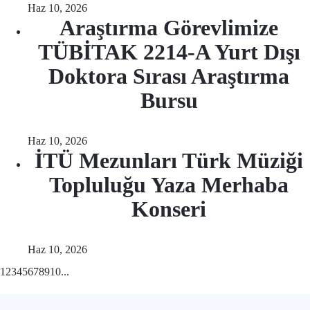
Haz 10, 2026
Araştırma Görevlimize
TÜBİTAK 2214-A Yurt Dışı
Doktora Sırası Araştırma
Bursu
Haz 10, 2026
İTÜ Mezunları Türk Müziği
Topluluğu Yaza Merhaba
Konseri
Haz 10, 2026
1
2
3
4
5
6
7
8
9
10
...