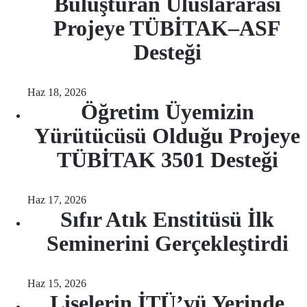
Buluşturan Uluslararası
Projeye TÜBİTAK–ASF
Desteği
Haz 18, 2026
Öğretim Üyemizin
Yürütücüsü Olduğu Projeye
TÜBİTAK 3501 Desteği
Haz 17, 2026
Sıfır Atık Enstitüsü İlk
Seminerini Gerçekleştirdi
Haz 15, 2026
Liselerin İTÜ’yü Yerinde