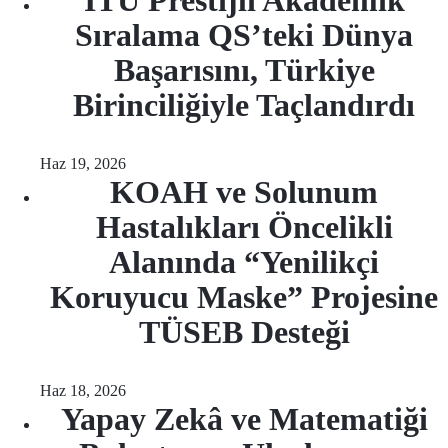
İTÜ Prestijli Akademik
Sıralama QS’teki Dünya
Başarısını, Türkiye
Birinciliğiyle Taçlandırdı
Haz 19, 2026
KOAH ve Solunum
Hastalıkları Öncelikli
Alanında “Yenilikçi
Koruyucu Maske” Projesine
TÜSEB Desteği
Haz 18, 2026
Yapay Zekâ ve Matematiği