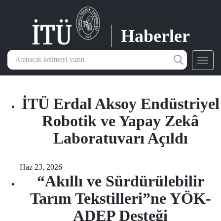
Haberler
Toggl
navig
İTÜ Erdal Aksoy Endüstriyel
Robotik ve Yapay Zekâ
Laboratuvarı Açıldı
Haz 23, 2026
“Akıllı ve Sürdürülebilir
Tarım Tekstilleri”ne YÖK-
ADEP Desteği