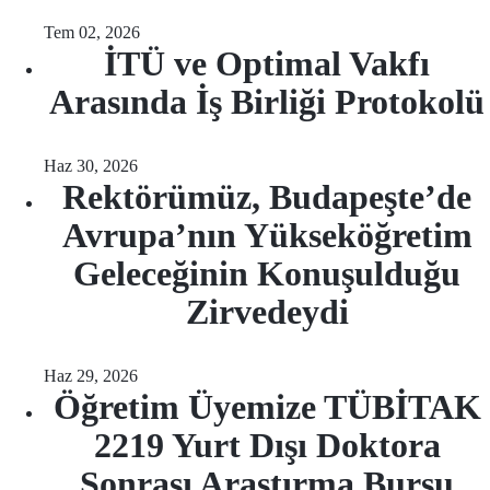
Tem 02, 2026
İTÜ ve Optimal Vakfı
Arasında İş Birliği Protokolü
Haz 30, 2026
Rektörümüz, Budapeşte’de
Avrupa’nın Yükseköğretim
Geleceğinin Konuşulduğu
Zirvedeydi
Haz 29, 2026
Öğretim Üyemize TÜBİTAK
2219 Yurt Dışı Doktora
Sonrası Araştırma Bursu