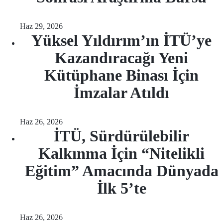
Haz 29, 2026
Yüksel Yıldırım’ın İTÜ’ye
Kazandıracağı Yeni
Kütüphane Binası İçin
İmzalar Atıldı
Haz 26, 2026
İTÜ, Sürdürülebilir
Kalkınma İçin “Nitelikli
Eğitim” Amacında Dünyada
İlk 5’te
Haz 26, 2026