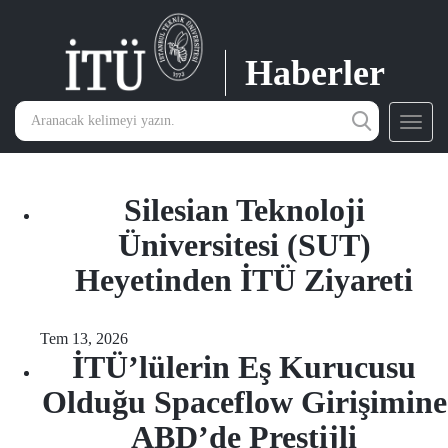
Haberler
Toggl
navig
Silesian Teknoloji
Üniversitesi (SUT)
Heyetinden İTÜ Ziyareti
Tem 13, 2026
İTÜ’lülerin Eş Kurucusu
Olduğu Spaceflow Girişimine
ABD’de Prestijli