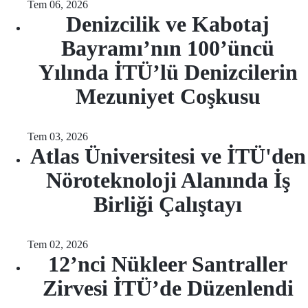
Tem 06, 2026
Denizcilik ve Kabotaj
Bayramı’nın 100’üncü
Yılında İTÜ’lü Denizcilerin
Mezuniyet Coşkusu
Tem 03, 2026
Atlas Üniversitesi ve İTÜ'den
Nöroteknoloji Alanında İş
Birliği Çalıştayı
Tem 02, 2026
12’nci Nükleer Santraller
Zirvesi İTÜ’de Düzenlendi