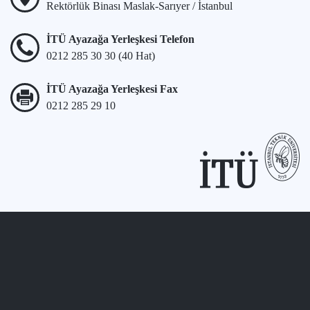
Rektörlük Binası Maslak-Sarıyer / İstanbul
İTÜ Ayazağa Yerleşkesi Telefon
0212 285 30 30 (40 Hat)
İTÜ Ayazağa Yerleşkesi Fax
0212 285 29 10