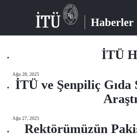
Haberler
İTÜ Ha
Ağu 28, 2025
İTÜ ve Şenpiliç Gıda 
Araşt
Ağu 27, 2025
Rektörümüzün Pakist