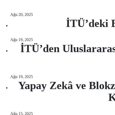
Ağu 20, 2025
İTÜ’deki 
Ağu 19, 2025
İTÜ’den Uluslararası
Ağu 19, 2025
Yapay Zekâ ve Blokzi
K
Ağu 15, 2025