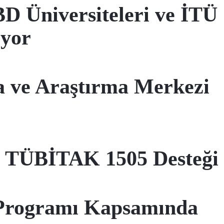
 Üniversiteleri ve İTÜ
ıyor
a ve Araştırma Merkezi
e TÜBİTAK 1505 Desteği
 Programı Kapsamında