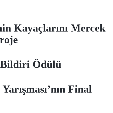
nin Kayaçlarını Mercek
roje
Bildiri Ödülü
rışması’nın Final