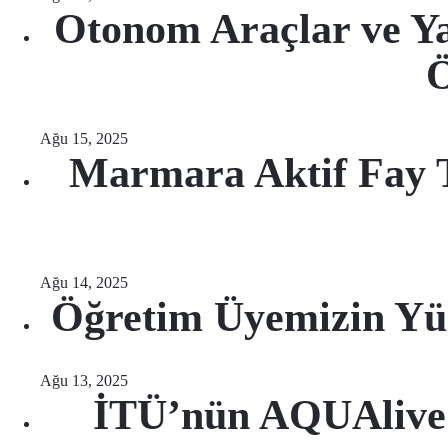
Otonom Araçlar ve Y
Ö
Ağu 15, 2025
Marmara Aktif Fay T
Ağu 14, 2025
Öğretim Üyemizin Yü
Ağu 13, 2025
İTÜ’nün AQUAlive 