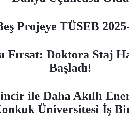
Beş Projeye TÜSEB 2025-
 Fırsat: Doktora Staj Ha
Başladı!
ncir ile Daha Akıllı Ene
onkuk Üniversitesi İş Bir