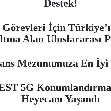
Destek!
 Görevleri İçin Türkiye’
ltına Alan Uluslararası P
ans Mezunumuza En İyi 
T 5G Konumlandırma Ya
Heyecanı Yaşandı