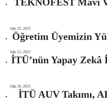
TEKNOFEST Mavi Vata
Ağu 25, 2025
Öğretim Üyemizin Yü
Ağu 21, 2025
İTÜ’nün Yapay Zekâ İl
Ağu 20, 2025
İTÜ AUV Takımı, AB