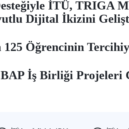
eğiyle İTÜ, TRIGA MA
utlu Dijital İkizini Geliş
n 125 Öğrencinin Tercihi
BAP İş Birliği Projeleri 