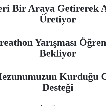
eri Bir Araya Getirerek 
Üretiyor
reathon Yarışması Öğren
Bekliyor
Mezunumuzun Kurduğu 
Desteği