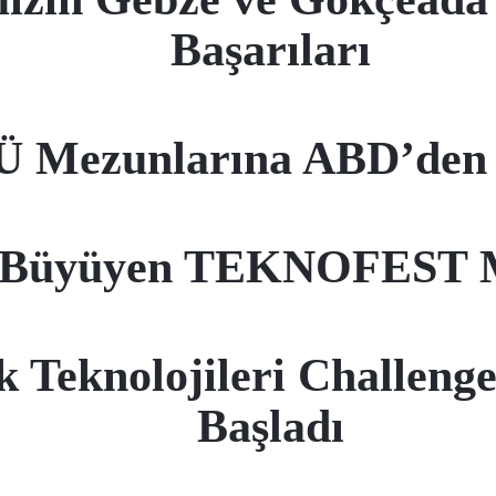
Başarıları
Ü Mezunlarına ABD’den
le Büyüyen TEKNOFEST M
Teknolojileri Challenge
Başladı