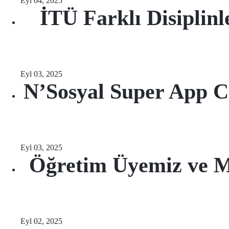
Eyl 04, 2025
İTÜ Farklı Disiplinl
Eyl 03, 2025
N’Sosyal Super App C
Eyl 03, 2025
Öğretim Üyemiz ve 
Eyl 02, 2025