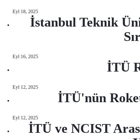
Eyl 18, 2025
İstanbul Teknik Ün
Sı
Eyl 16, 2025
İTÜ 
Eyl 12, 2025
İTÜ'nün Roket
Eyl 12, 2025
İTÜ ve NCIST Arası