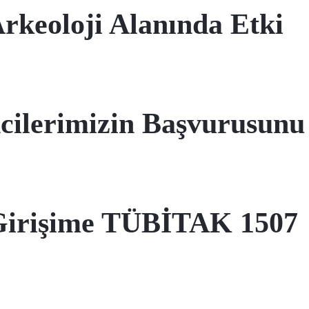
Arkeoloji Alanında Etki
cilerimizin Başvurusunu
Girişime TÜBİTAK 1507