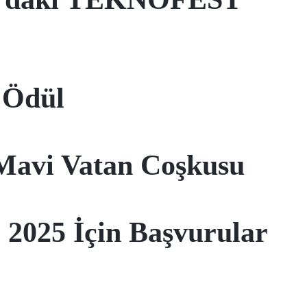
 Ödül
avi Vatan Coşkusu
 2025 İçin Başvurular