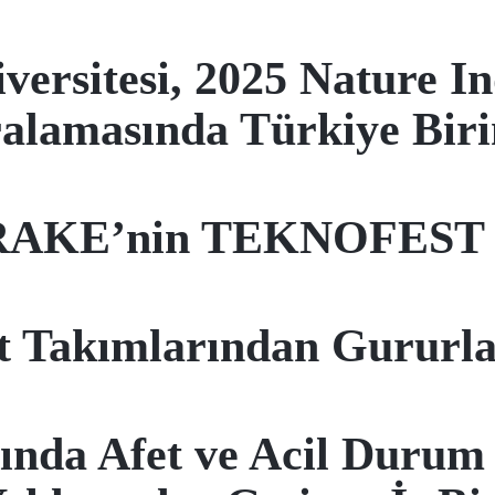
iversitesi, 2025 Nature 
ralamasında Türkiye Birin
RAKE’nin TEKNOFEST B
 Takımlarından Gururla
nda Afet ve Acil Durum 