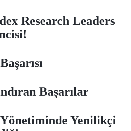
Index Research Leaders
cisi!
aşarısı
ndıran Başarılar
Yönetiminde Yenilikçi