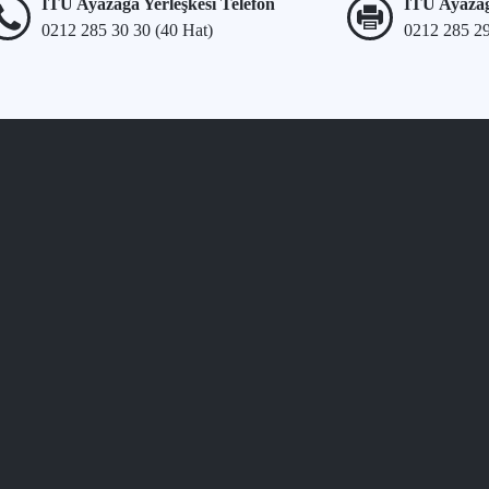
İTÜ Ayazağa Yerleşkesi Telefon
İTÜ Ayazağ
0212 285 30 30 (40 Hat)
0212 285 2