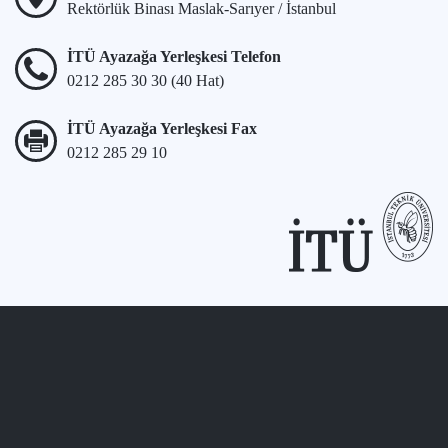
Rektörlük Binası Maslak-Sarıyer / İstanbul
İTÜ Ayazağa Yerleşkesi Telefon
0212 285 30 30 (40 Hat)
İTÜ Ayazağa Yerleşkesi Fax
0212 285 29 10