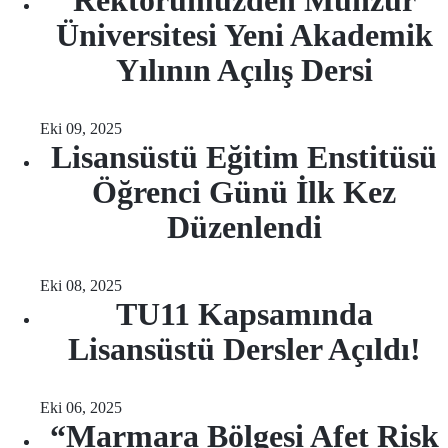
Rektörümüzden Munzur
Üniversitesi Yeni Akademik
Yılının Açılış Dersi
Eki 09, 2025
Lisansüstü Eğitim Enstitüsü
Öğrenci Günü İlk Kez
Düzenlendi
Eki 08, 2025
TU11 Kapsamında
Lisansüstü Dersler Açıldı!
Eki 06, 2025
“Marmara Bölgesi Afet Risk