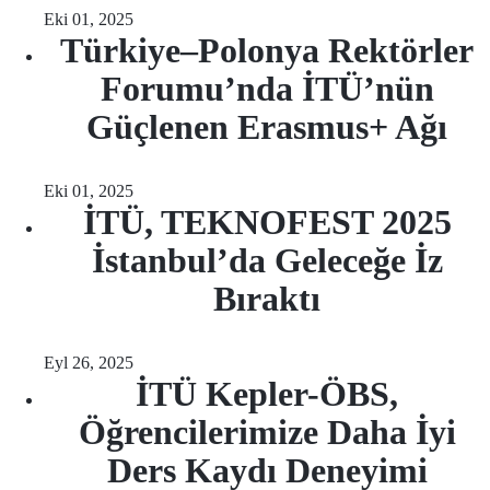
Eki 01, 2025
Türkiye–Polonya Rektörler
Forumu’nda İTÜ’nün
Güçlenen Erasmus+ Ağı
Eki 01, 2025
İTÜ, TEKNOFEST 2025
İstanbul’da Geleceğe İz
Bıraktı
Eyl 26, 2025
İTÜ Kepler-ÖBS,
Öğrencilerimize Daha İyi
Ders Kaydı Deneyimi