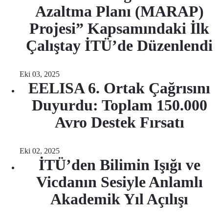
Azaltma Planı (MARAP)
Projesi” Kapsamındaki İlk
Çalıştay İTÜ’de Düzenlendi
Eki 03, 2025
EELISA 6. Ortak Çağrısını
Duyurdu: Toplam 150.000
Avro Destek Fırsatı
Eki 02, 2025
İTÜ’den Bilimin Işığı ve
Vicdanın Sesiyle Anlamlı
Akademik Yıl Açılışı