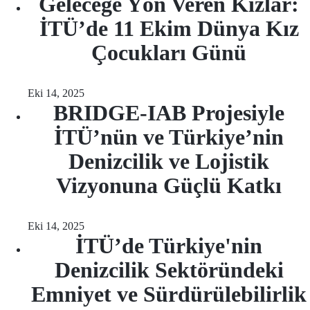
Geleceğe Yön Veren Kızlar:
İTÜ’de 11 Ekim Dünya Kız
Çocukları Günü
Eki 14, 2025
BRIDGE-IAB Projesiyle
İTÜ’nün ve Türkiye’nin
Denizcilik ve Lojistik
Vizyonuna Güçlü Katkı
Eki 14, 2025
İTÜ’de Türkiye'nin
Denizcilik Sektöründeki
Emniyet ve Sürdürülebilirlik