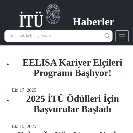
Haberler
Toggl
navig
EELISA Kariyer Elçileri
Programı Başlıyor!
Eki 17, 2025
2025 İTÜ Ödülleri İçin
Başvurular Başladı
Eki 15, 2025