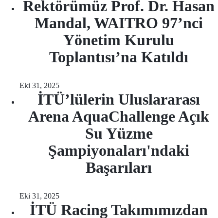
Rektörümüz Prof. Dr. Hasan
Mandal, WAITRO 97’nci
Yönetim Kurulu
Toplantısı’na Katıldı
Eki 31, 2025
İTÜ’lülerin Uluslararası
Arena AquaChallenge Açık
Su Yüzme
Şampiyonaları'ndaki
Başarıları
Eki 31, 2025
İTÜ Racing Takımımızdan