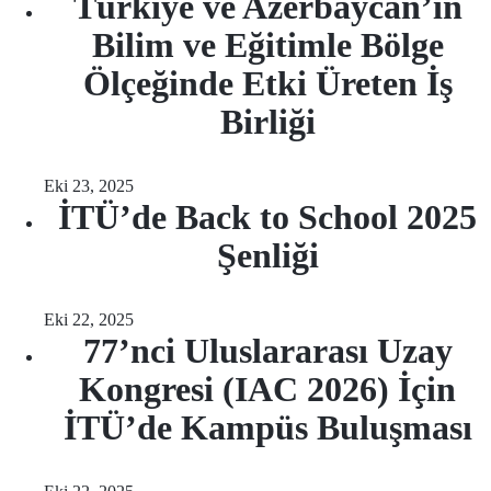
Türkiye ve Azerbaycan’ın
Bilim ve Eğitimle Bölge
Ölçeğinde Etki Üreten İş
Birliği
Eki 23, 2025
İTÜ’de Back to School 2025
Şenliği
Eki 22, 2025
77’nci Uluslararası Uzay
Kongresi (IAC 2026) İçin
İTÜ’de Kampüs Buluşması