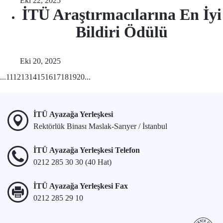
Eki 22, 2025
İTÜ Araştırmacılarına En İyi
Bildiri Ödülü
Eki 20, 2025
...
11
12
13
14
15
16
17
18
19
20
...
İTÜ Ayazağa Yerleşkesi
Rektörlük Binası Maslak-Sarıyer / İstanbul
İTÜ Ayazağa Yerleşkesi Telefon
0212 285 30 30 (40 Hat)
İTÜ Ayazağa Yerleşkesi Fax
0212 285 29 10