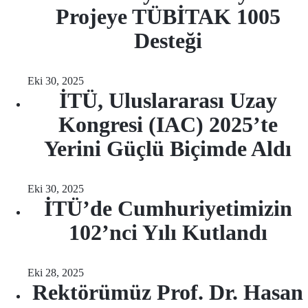
Projeye TÜBİTAK 1005
Desteği
Eki 30, 2025
İTÜ, Uluslararası Uzay
Kongresi (IAC) 2025’te
Yerini Güçlü Biçimde Aldı
Eki 30, 2025
İTÜ’de Cumhuriyetimizin
102’nci Yılı Kutlandı
Eki 28, 2025
Rektörümüz Prof. Dr. Hasan