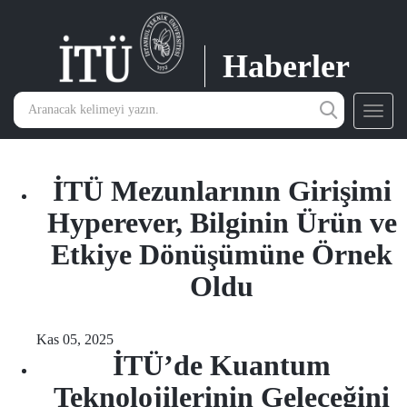
Haberler
Toggl
navig
İTÜ Mezunlarının Girişimi
Hyperever, Bilginin Ürün ve
Etkiye Dönüşümüne Örnek
Oldu
Kas 05, 2025
İTÜ’de Kuantum
Teknolojilerinin Geleceğini