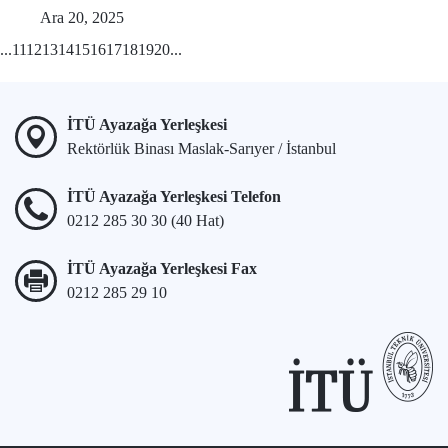
Ara 20, 2025
...
11
12
13
14
15
16
17
18
19
20
...
İTÜ Ayazağa Yerleşkesi
Rektörlük Binası Maslak-Sarıyer / İstanbul
İTÜ Ayazağa Yerleşkesi Telefon
0212 285 30 30 (40 Hat)
İTÜ Ayazağa Yerleşkesi Fax
0212 285 29 10