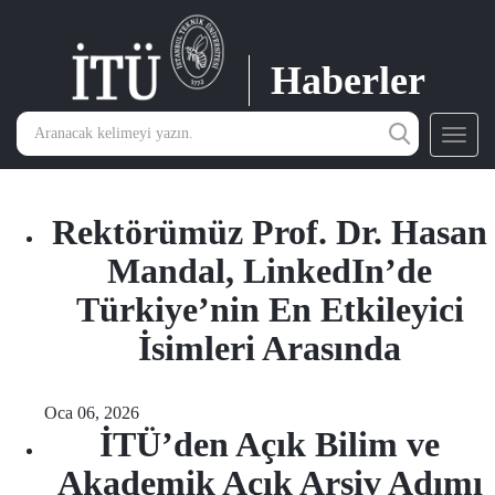
Haberler
Toggl
navig
Rektörümüz Prof. Dr. Hasan
Mandal, LinkedIn’de
Türkiye’nin En Etkileyici
İsimleri Arasında
Oca 06, 2026
İTÜ’den Açık Bilim ve
Akademik Açık Arşiv Adımı