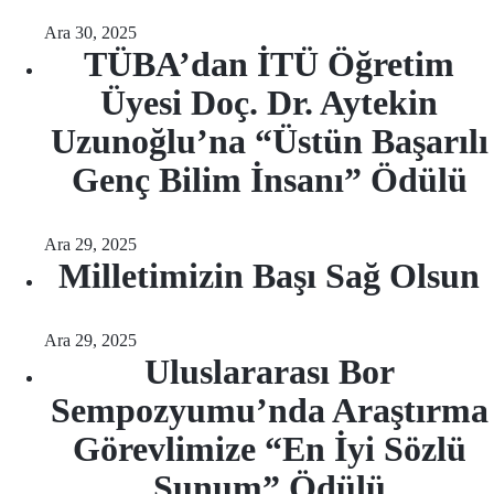
Ara 30, 2025
TÜBA’dan İTÜ Öğretim
Üyesi Doç. Dr. Aytekin
Uzunoğlu’na “Üstün Başarılı
Genç Bilim İnsanı” Ödülü
Ara 29, 2025
Milletimizin Başı Sağ Olsun
Ara 29, 2025
Uluslararası Bor
Sempozyumu’nda Araştırma
Görevlimize “En İyi Sözlü
Sunum” Ödülü