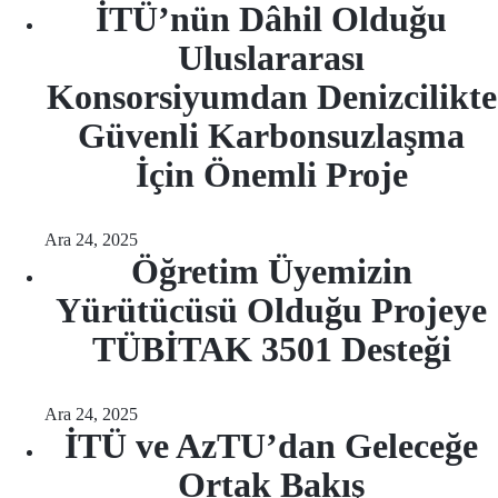
İTÜ’nün Dâhil Olduğu
Uluslararası
Konsorsiyumdan Denizcilikte
Güvenli Karbonsuzlaşma
İçin Önemli Proje
Ara 24, 2025
Öğretim Üyemizin
Yürütücüsü Olduğu Projeye
TÜBİTAK 3501 Desteği
Ara 24, 2025
İTÜ ve AzTU’dan Geleceğe
Ortak Bakış