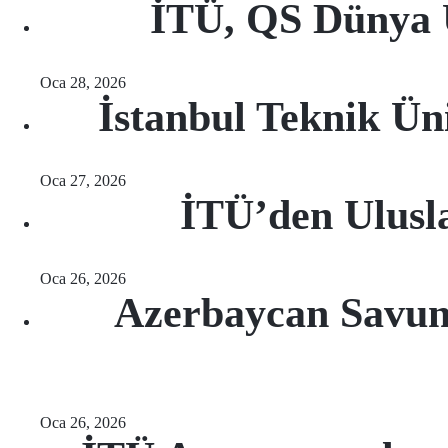
İTÜ, QS Dünya Ü
Oca 28, 2026
İstanbul Teknik Ün
Oca 27, 2026
İTÜ’den Ulusla
Oca 26, 2026
Azerbaycan Savun
Oca 26, 2026