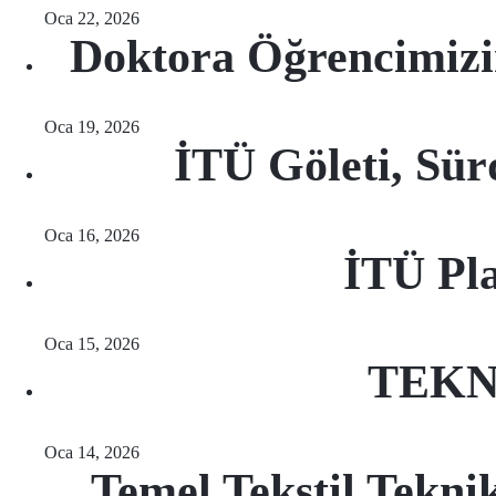
Oca 22, 2026
Doktora Öğrencimiz
Oca 19, 2026
İTÜ Göleti, Sürd
Oca 16, 2026
İTÜ Pla
Oca 15, 2026
TEKNO
Oca 14, 2026
Temel Tekstil Tekni