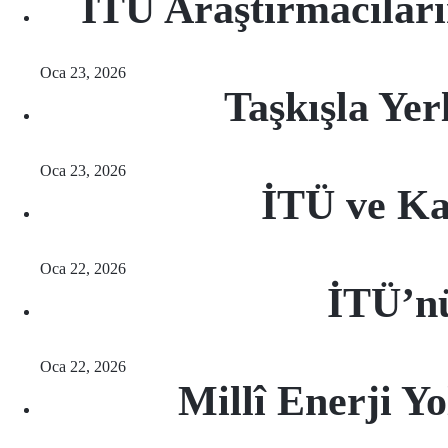
İTÜ Araştırmacılar
Oca 23, 2026
Taşkışla Ye
Oca 23, 2026
İTÜ ve Kar
Oca 22, 2026
İTÜ’n
Oca 22, 2026
Millî Enerji Y