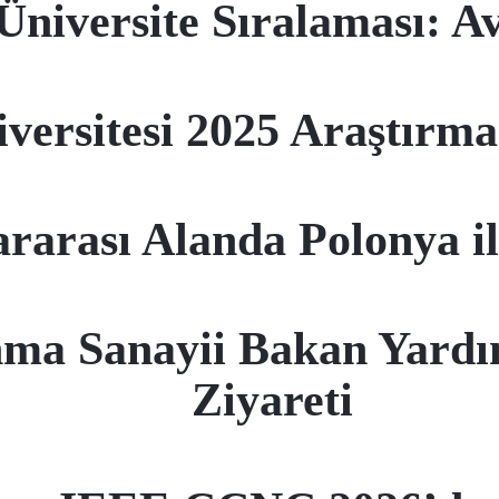
niversite Sıralaması: A
iversitesi 2025 Araştırm
rarası Alanda Polonya i
ma Sanayii Bakan Yardı
Ziyareti