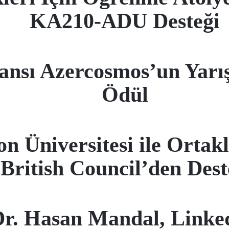
KA210-ADU Desteği
ansı Azercosmos’un Ya
Ödül
 Üniversitesi ile Ortakla
British Council’den Des
r. Hasan Mandal, Linke