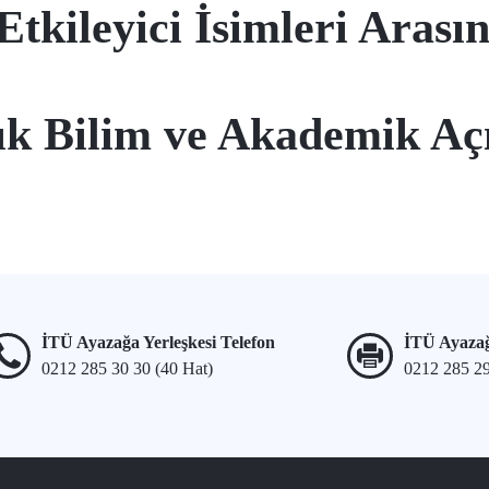
Etkileyici İsimleri Arası
k Bilim ve Akademik Aç
İTÜ Ayazağa Yerleşkesi Telefon
İTÜ Ayazağ
0212 285 30 30 (40 Hat)
0212 285 2