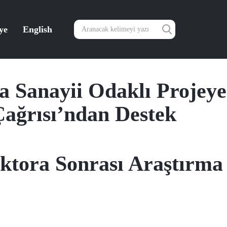
ye
English
 Sanayii Odaklı Projeye
ağrısı’ndan Destek
tora Sonrası Araştırma